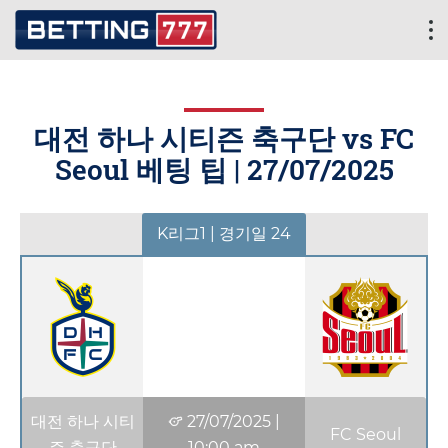
대전 하나 시티즌 축구단 vs FC
Seoul 베팅 팁 |
27/07/2025
K리그1 | 경기일 24
대전 하나 시티
27/07/2025
|
FC Seoul
즌 축구단
10:00 am