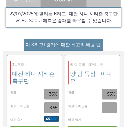
27/07/2025
에 열리는 K리그1 대전 하나 시티즌 축구단
vs FC Seoul 예측은 승패를 좌우할 수 있습니다.
이 K리그1 경기에 대한 최고의 베팅 팁.
3승무패
양 팀 득점 - 예/아니요
대전 하나 시티즌
양 팀 득점 - 아니
축구단
요
확률
확률
36%
55%
최고의 배당률
최고의 배당률
3.55
-
마권 업자
마권 업자