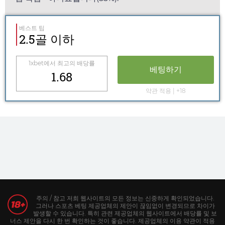
베스트 팁
2.5골 이하
1xbet
에서 최고의 배당률
베팅하기
1.68
약관 적용 | +18
주의 / 참고 저희 웹사이트의 모든 정보는 신중하게 확인되었습니다.
그러나 스포츠 베팅 제공업체의 제안이 끊임없이 변경되므로 차이가
발생할 수 있습니다. 특히 관련 제공업체의 웹사이트에서 배당률 및 보
너스 제안을 다시 한 번 확인하는 것이 좋습니다. 제공업체의 이용 약관이 적용