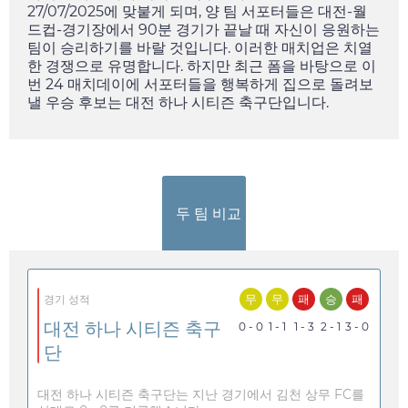
27/07/2025
에 맞붙게 되며, 양 팀 서포터들은 대전-월
드컵-경기장에서 90분 경기가 끝날 때 자신이 응원하는
팀이 승리하기를 바랄 것입니다. 이러한 매치업은 치열
한 경쟁으로 유명합니다. 하지만 최근 폼을 바탕으로 이
번 24 매치데이에 서포터들을 행복하게 집으로 돌려보
낼 우승 후보는 대전 하나 시티즌 축구단입니다.
두 팀 비교
무
무
패
승
패
경기 성적
대전 하나 시티즌 축구
0 - 0
1 - 1
1 - 3
2 - 1
3 - 0
단
대전 하나 시티즌 축구단는 지난 경기에서 김천 상무 FC를