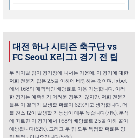
대전 하나 시티즌 축구단 vs
FC Seoul K리그1 경기 전 팁
두 라이벌 팀이 경기장에 나서는 가운데, 이 경기에 대한
저희 전문가 팁은 2.5골 이하에 베팅하는 것이며,
1xbet
에서
1.68
의 매력적인 배당률로 이용 가능합니다. 이러
한 경기는 예측하기 어려운 경우가 많지만, 저희 전문가
들은 이 결과가 발생할 확률이 62%라고 생각합니다. 더
블 찬스 12이 발생할 가능성이 매우 높습니다(71%). 분석
에 따르면 이 경기에서
1.68
의 배당률로 2.5골 이하 골이
예상됩니다(62%). 그리고 두 팀 모두 득점할 확률은 양
팀 득점 - 아니요입니다(55%).