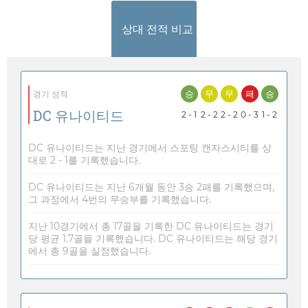
상대 전적 비교
승
무
무
패
승
경기 성적
DC 유나이티드
2 - 1
2 - 2
2 - 2
0 - 3
1 - 2
DC 유나이티드는 지난 경기에서 스포팅 캔자스시티를 상
대로 2 - 1를 기록했습니다.
DC 유나이티드는 지난 6개월 동안 3승 2패를 기록했으며,
그 과정에서 4번의 무승부를 기록했습니다.
지난 10경기에서 총 17골을 기록한 DC 유나이티드는 경기
당 평균 1.7골을 기록했습니다. DC 유나이티드는 해당 경기
에서 총 9골을 실점했습니다.