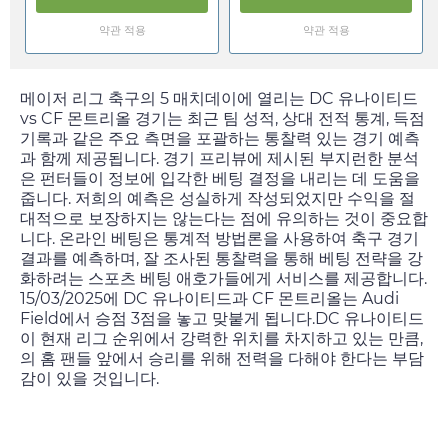
약관 적용
약관 적용
메이저 리그 축구의 5 매치데이에 열리는 DC 유나이티드
vs CF 몬트리올 경기는 최근 팀 성적, 상대 전적 통계, 득점
기록과 같은 주요 측면을 포괄하는 통찰력 있는 경기 예측
과 함께 제공됩니다. 경기 프리뷰에 제시된 부지런한 분석
은 펀터들이 정보에 입각한 베팅 결정을 내리는 데 도움을
줍니다. 저희의 예측은 성실하게 작성되었지만 수익을 절
대적으로 보장하지는 않는다는 점에 유의하는 것이 중요합
니다. 온라인 베팅은 통계적 방법론을 사용하여 축구 경기
결과를 예측하며, 잘 조사된 통찰력을 통해 베팅 전략을 강
화하려는 스포츠 베팅 애호가들에게 서비스를 제공합니다.
15/03/2025
에 DC 유나이티드과 CF 몬트리올는 Audi
Field에서 승점 3점을 놓고 맞붙게 됩니다.DC 유나이티드
이 현재 리그 순위에서 강력한 위치를 차지하고 있는 만큼,
의 홈 팬들 앞에서 승리를 위해 전력을 다해야 한다는 부담
감이 있을 것입니다.