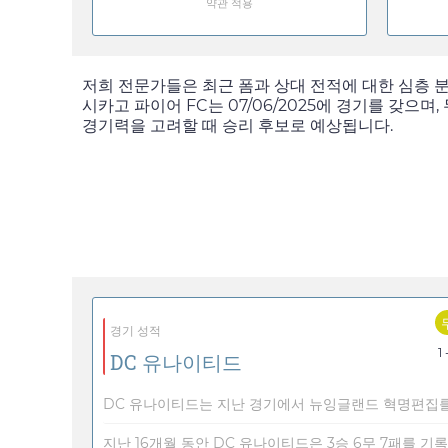
약관 적용
저희 전문가들은 최근 폼과 상대 전적에 대한 심층 
시카고 파이어 FC는
07/06/2025
에 경기를 갖으며,
경기력을 고려할 때 승리 후보로 예상됩니다.
경기 성적
1 
DC 유나이티드
DC 유나이티드는 지난 경기에서 뉴잉글랜드 혁명편집를 상
지난 16개월 동안 DC 유나이티드은 3승 6무 7패를 기