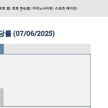
토토 앱
토토 하는법
카지노사이트
스포츠 매거진
당률 (
07/06/2025
)
C