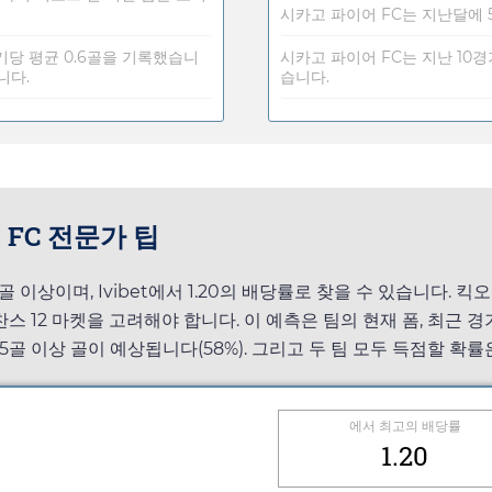
시카고 파이어 FC는 지난달에 5
기당 평균 0.6골을 기록했습니
시카고 파이어 FC는 지난 10경
니다.
습니다.
 FC 전문가 팁
5골 이상이며,
Ivibet
에서
1.20
의 배당률로 찾을 수 있습니다. 킥오
스 12 마켓을 고려해야 합니다. 이 예측은 팀의 현재 폼, 최근 
5골 이상 골이 예상됩니다(58%). 그리고 두 팀 모두 득점할 확률은 
에서 최고의 배당률
1.20