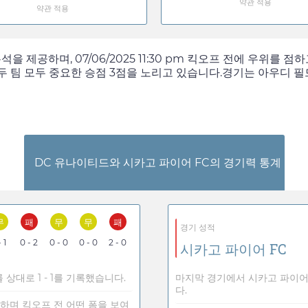
약관 적용
약관 적용
분석을 제공하며,
07/06/2025 11:30 pm
킥오프 전에 우위를 점하
 두 팀 모두 중요한 승점 3점을 노리고 있습니다.경기는 아우디 필
DC 유나이티드와 시카고 파이어 FC의 경기력 통계
무
패
무
무
패
경기 성적
- 1
0 - 2
0 - 0
0 - 0
2 - 0
시카고 파이어 FC
대로 1 - 1를 기록했습니다.
마지막 경기에서 시카고 파이어 F
다.
록하며 킥오프 전 어떤 폼을 보여