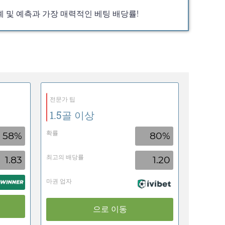
계 및 예측과 가장 매력적인 베팅 배당률!
전문가 팁
1.5골 이상
확률
58%
80%
최고의 배당률
1.83
1.20
마권 업자
으로 이동