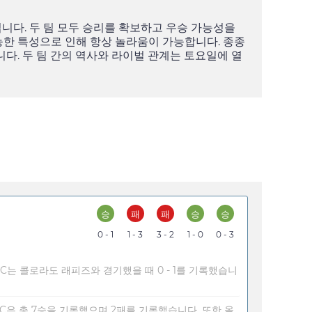
니다. 두 팀 모두 승리를 확보하고 우승 가능성을
능한 특성으로 인해 항상 놀라움이 가능합니다. 종종
니다. 두 팀 간의 역사와 라이벌 관계는
토요일
에 열
승
패
패
승
승
0 - 1
1 - 3
3 - 2
1 - 0
0 - 3
C는 콜로라도 래피즈와 경기했을 때 0 - 1를 기록했습니
SC은 총 7승을 기록했으며 2패를 기록했습니다. 또한 올