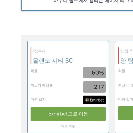
아우디 필드에서 열리는 메이저 리그 축
3승무패
양 팀 득
올랜도 시티 SC
양 팀
확률
확률
60%
최고의 배당률
최고의 
2.17
마권 업자
마권 업
Emirbet
으로 이동
약관 적용