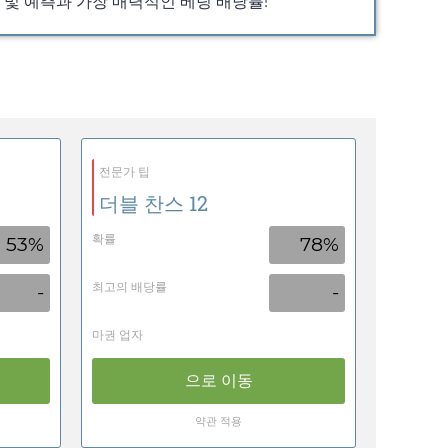
 및 예측과 가장 매력적인 베팅 배당률!
전문가 팁
더블 찬스 12
확률
53%
78%
최고의 배당률
-
-
마권 업자
으로 이동
약관 적용