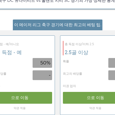
구 DC 유나이티드 vs 올랜도 시티 SC 경기의 가장 상세한 통계
이 메이저 리그 축구 경기에 대한 최고의 베팅 팁.
점 - 예/아니요
총 득점 이상/이하 2.5
 득점 - 예
2.5골 이상
확률
50%
배당률
최고의 배당률
-
자
마권 업자
으로 이동
으로 이동
약관 적용
약관 적용