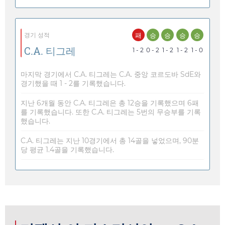
패
승
승
승
승
경기 성적
C.A. 티그레
1 - 2
0 - 2
1 - 2
1 - 2
1 - 0
마지막 경기에서 C.A. 티그레는 C.A. 중앙 코르도바 SdE와
경기했을 때 1 - 2를 기록했습니다.
지난 6개월 동안 C.A. 티그레은 총 12승을 기록했으며 6패
를 기록했습니다. 또한 C.A. 티그레는 5번의 무승부를 기록
했습니다.
C.A. 티그레는 지난 10경기에서 총 14골을 넣었으며, 90분
당 평균 1.4골을 기록했습니다.