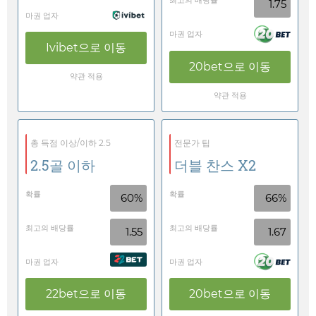
최고의 배당률
1.75
마권 업자
마권 업자
Ivibet
으로 이동
20bet
으로 이동
약관 적용
약관 적용
총 득점 이상/이하 2.5
전문가 팁
2.5골 이하
더블 찬스 X2
확률
확률
60%
66%
최고의 배당률
최고의 배당률
1.55
1.67
마권 업자
마권 업자
22bet
으로 이동
20bet
으로 이동