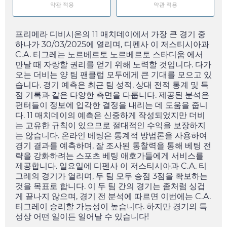
약관 적용
약관 적용
프리메라 디비시온의 11 매치데이에서 가장 큰 경기 중
하나가
30/03/2025
에 열리며, 디펜사 이 저스티시아과
C.A. 티그레는 노르베르토 노르베르토 스타디움 에서
만날 때 자랑할 권리를 얻기 위해 노력할 것입니다. 다가
오는 더비는 양 팀 팬클럽 모두에게 큰 기대를 모으고 있
습니다. 경기 예측은 최근 팀 성적, 상대 전적 통계 및 득
점 기록과 같은 다양한 측면을 다룹니다. 제공된 분석은
펀터들이 정보에 입각한 결정을 내리는 데 도움을 줍니
다. 11 매치데이의 예측은 신중하게 작성되었지만 더비
는 고유한 규칙이 있으므로 절대적인 수익을 보장하지
는 않습니다. 온라인 베팅은 통계적 방법론을 사용하여
경기 결과를 예측하며, 잘 조사된 통찰력을 통해 베팅 전
략을 강화하려는 스포츠 베팅 애호가들에게 서비스를
제공합니다.
일요일
에 디펜사 이 저스티시아과 C.A. 티
그레의 경기가 열리며, 두 팀 모두 승점 3점을 확보하는
것을 목표로 합니다. 이 두 팀 간의 경기는 좀처럼 싱겁
게 끝나지 않으며, 경기 전 분석에 따르면 이번에는 C.A.
티그레이 승리할 가능성이 높습니다. 하지만 경기의 특
성상 어떤 일이든 일어날 수 있습니다!