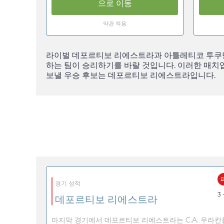
으로 이동
약관 적용
라이벌 데포르티보 리에스트라과 아틀레티코 투
하는 팀이 승리하기를 바랄 것입니다. 이러한 매치
보낼 우승 후보는 데포르티보 리에스트라입니다.
경기 성적
3 
데포르티보 리에스트라
마지막 경기에서 데포르티보 리에스트라는 C.A. 우라칸를 