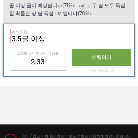
골 이상 골이 예상됩니다(71%). 그리고 두 팀 모두 득점
할 확률은 양 팀 득점 - 예입니다(70%).
베스트 팁
3.5골 이상
22bet
에서 최고의 배당률
베팅하기
2.33
약관 적용 | +18
주의 / 참고 저희 웹사이트의 모든 정보는 신중하게 확인되었습니다.