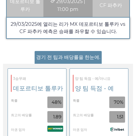
데포르티보 톨
29/03/2025
|
CF 파추카
루카
11:00 pm
29/03/2025
에 열리는 리가 MX 데포르티보 톨루카 vs
CF 파추카 예측은 승패를 좌우할 수 있습니다.
경기 전 팁과 배당률을 한눈에.
3승무패
양 팀 득점 - 예/아니요
데포르티보 톨루카
양 팀 득점 - 예
확률
확률
48%
70%
최고의 배당률
최고의 배당률
1.89
1.51
마권 업자
마권 업자