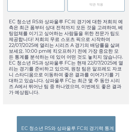
약관 적용
EC 청소년 RS와 상파울루 FC의 경기에 대한 저희의 예
측은 최근 폼부터 상대 전적까지 모든 것을 고려하며, 베
팅업체를 이기고 싶어하는 사람들을 위한 전문가 팁도
제공합니다! 저희의 무료 스포츠 픽으로 시작하여
22/07/2025
에 열리는 시리즈 A 경기의 배당률을 살펴
보세요.
10:00 pm
에 킥오프하기 전에 가장 중요한 모
든 통계를 분석하는 데 있어 어떤 것도 놓치지 않습니다.
EC 청소년 RS과 상파울루 FC는 현재
22/07/2025
에 열
리는 경기를 준비하고 있으며, 원정 팀은 알프레도 자코
니 스타디움으로 이동하여 좋은 결과를 이어가기를 기
대하고 있습니다. 상파울루 FC는 최근 몇 주 동안 시리
즈 A에서 뛰어난 팀 중 하나였으며, 이번에도 좋은 결과
가 예상됩니다.
EC 청소년 RS와 상파울루 FC의 경기력 통계