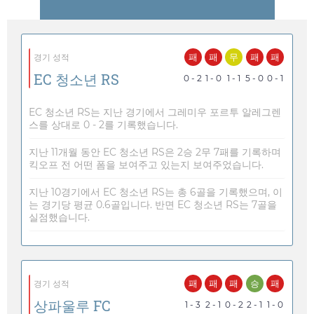
패
패
무
패
패
경기 성적
EC 청소년 RS
0 - 2
1 - 0
1 - 1
5 - 0
0 - 1
EC 청소년 RS는 지난 경기에서 그레미우 포르투 알레그렌
스를 상대로 0 - 2를 기록했습니다.
지난 11개월 동안 EC 청소년 RS은 2승 2무 7패를 기록하며
킥오프 전 어떤 폼을 보여주고 있는지 보여주었습니다.
지난 10경기에서 EC 청소년 RS는 총 6골을 기록했으며, 이
는 경기당 평균 0.6골입니다. 반면 EC 청소년 RS는 7골을
실점했습니다.
패
패
패
승
패
경기 성적
상파울루 FC
1 - 3
2 - 1
0 - 2
2 - 1
1 - 0