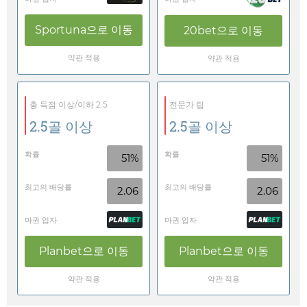
Sportuna
으로 이동
20bet
으로 이동
약관 적용
약관 적용
총 득점 이상/이하 2.5
전문가 팁
2.5골 이상
2.5골 이상
확률
확률
51%
51%
최고의 배당률
최고의 배당률
2.06
2.06
마권 업자
마권 업자
Planbet
으로 이동
Planbet
으로 이동
약관 적용
약관 적용