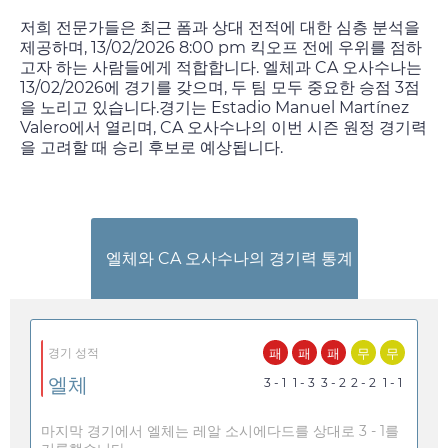
저희 전문가들은 최근 폼과 상대 전적에 대한 심층 분석을
제공하며,
13/02/2026 8:00 pm
킥오프 전에 우위를 점하
고자 하는 사람들에게 적합합니다. 엘체과 CA 오사수나는
13/02/2026
에 경기를 갖으며, 두 팀 모두 중요한 승점 3점
을 노리고 있습니다.경기는 Estadio Manuel Martínez
Valero에서 열리며, CA 오사수나의 이번 시즌 원정 경기력
을 고려할 때 승리 후보로 예상됩니다.
엘체와 CA 오사수나의 경기력 통계
패
패
패
무
무
경기 성적
엘체
3 - 1
1 - 3
3 - 2
2 - 2
1 - 1
마지막 경기에서 엘체는 레알 소시에다드를 상대로 3 - 1를