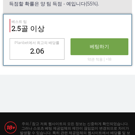
득점할 확률은 양 팀 득점 - 예입니다(55%).
베스트 팁
2.5골 이상
Planbet
에서 최고의 배당률
베팅하기
2.06
약관 적용 | +18
주의 / 참고 저희 웹사이트의 모든 정보는 신중하게 확인되었습니다.
그러나 스포츠 베팅 제공업체의 제안이 끊임없이 변경되므로 차이가
발생할 수 있습니다. 특히 관련 제공업체의 웹사이트에서 배당률 및 보