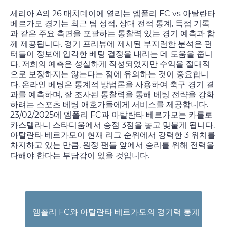
세리아 A의 26 매치데이에 열리는 엠폴리 FC vs 아탈란타
베르가모 경기는 최근 팀 성적, 상대 전적 통계, 득점 기록
과 같은 주요 측면을 포괄하는 통찰력 있는 경기 예측과 함
께 제공됩니다. 경기 프리뷰에 제시된 부지런한 분석은 펀
터들이 정보에 입각한 베팅 결정을 내리는 데 도움을 줍니
다. 저희의 예측은 성실하게 작성되었지만 수익을 절대적
으로 보장하지는 않는다는 점에 유의하는 것이 중요합니
다. 온라인 베팅은 통계적 방법론을 사용하여 축구 경기 결
과를 예측하며, 잘 조사된 통찰력을 통해 베팅 전략을 강화
하려는 스포츠 베팅 애호가들에게 서비스를 제공합니다.
23/02/2025
에 엠폴리 FC과 아탈란타 베르가모는 카를로
카스텔라니 스타디움에서 승점 3점을 놓고 맞붙게 됩니다.
아탈란타 베르가모이 현재 리그 순위에서 강력한 3 위치를
차지하고 있는 만큼, 원정 팬들 앞에서 승리를 위해 전력을
다해야 한다는 부담감이 있을 것입니다.
엠폴리 FC와 아탈란타 베르가모의 경기력 통계