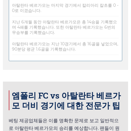
아탈란타 베르가모는 마지막 경기에서 칼리아리 칼초를 0 -
0로 이겼습니다.
지난 6개월 동안 아탈란타 베르가모은 총 14승을 기록했으
며 4패를 기록했습니다. 또한 아탈란타 베르가모는 6번의
무승부를 기록했습니다.
아탈란타 베르가모는 지난 10경기에서 총 16골을 넣었으며,
90분당 평균 1.6골을 기록했습니다.
엠폴리 FC vs 아탈란타 베르가
모 더비 경기에 대한 전문가 팁
베팅 제공업체들은 이를 명확한 문제로 보고 일반적으
로 아탈란타 베르가모의 승리를 예상합니다. 팬들이 원