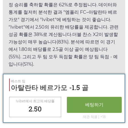
정 승리를 축하할 확률은 62%로 추정됩니다. 데이터와
통계를 철저히 분석한 결과 "엠폴리 FC–아탈란타 베르
가모" 경기에서 "
Ivibet
"에 베팅하는 것이 좋습니다.
"
Ivibet
"에서
2.50
의 유리한 배당률을 제공합니다. 관련
성공 확률은 38%로 계산됩니다.더블 찬스 X2이 발생할
가능성이 매우 높습니다(83%). 분석에 따르면 이 경기
에서
1.80
의 배당률로 2.5골 이상 골이 예상됩니다
(55%). 그리고 두 팀 모두 득점할 확률은 양 팀 득점 - 예
입니다(51%).
베스트 팁
아탈란타 베르가모 -1.5 골
Ivibet
에서 최고의 배당률
베팅하기
2.50
약관 적용 | +18