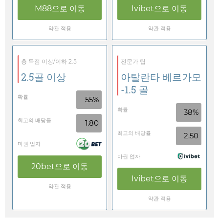
M88
으로 이동
Ivibet
으로 이동
약관 적용
약관 적용
총 득점 이상/이하 2.5
전문가 팁
2.5골 이상
아탈란타 베르가모
-1.5 골
확률
55%
확률
38%
최고의 배당률
1.80
최고의 배당률
2.50
마권 업자
마권 업자
20bet
으로 이동
Ivibet
으로 이동
약관 적용
약관 적용