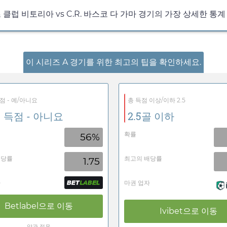
클럽 비토리아 vs C.R. 바스코 다 가마 경기의 가장 상세한 통계
이 시리즈 A 경기를 위한 최고의 팁을 확인하세요.
점 - 예/아니요
총 득점 이상/이하 2.5
 득점 - 아니요
2.5골 이하
확률
56%
배당률
최고의 배당률
1.75
자
마권 업자
Betlabel
으로 이동
Ivibet
으로 이동
약관 적용