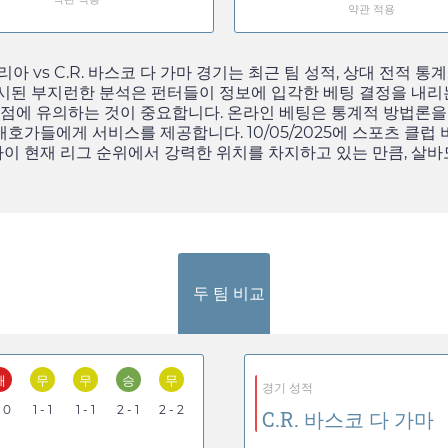
약관 적용
 vs C.R. 바스코 다 가마 경기는 최근 팀 성적, 상대 전적 통
제시된 부지런한 분석은 펀터들이 정보에 입각한 베팅 결정을 내리
에 유의하는 것이 중요합니다. 온라인 베팅은 통계적 방법론을 
 애호가들에게 서비스를 제공합니다.
10/05/2025
에 스포츠 클럽 
아이 현재 리그 순위에서 강력한 위치를 차지하고 있는 만큼, 살
두 팀 비교
패
무
무
승
무
경기 성적
- 0
1 - 1
1 - 1
2 - 1
2 - 2
C.R. 바스코 다 가마