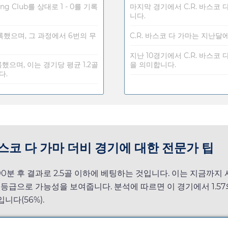
g Club를 상대로 1 - 0를 기록
마지막 경기에서 C.R. 바스코 
니다.
록했으며, 그 과정에서 6번의 무
C.R. 바스코 다 가마는 지난달에
지난 10경기에서 C.R. 바스코 
했으며, 이는 경기당 평균 1.2골
을 의미합니다.
다.
 바스코 다 가마 더비 경기에 대한 전문가 팁
90분 후 결과로 2.5골 이하에 베팅하는 것입니다. 이는 지금까지
률 등급으로 가능성을 보여줍니다. 분석에 따르면 이 경기에서
1.57
니다(56%).