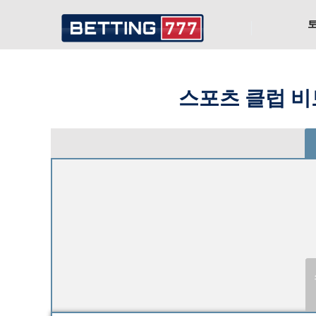
스포츠 클럽 비토