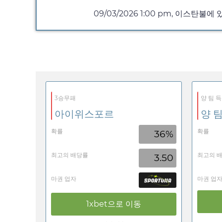
09/03/2026
1:00 pm
, 이스탄불에
3승무패
양 팀 득
아이위스포르
양 팀
확률
확률
36%
최고의 배당률
최고의 
3.50
마권 업자
마권 업
1xbet
으로 이동