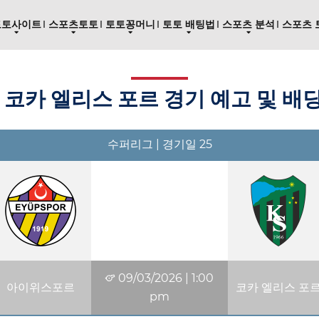
토토사이트
스포츠토토
토토꽁머니
토토 배팅법
스포츠 분석
스포츠 
 코카 엘리스 포르 경기 예고 및 배당
수퍼리그 | 경기일 25
09/03/2026
|
1:00
아이위스포르
코카 엘리스 포
pm