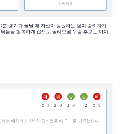
약관 적용
90분 경기가 끝날 때 자신이 응원하는 팀이 승리하기
서포터들을 행복하게 집으로 돌려보낼 우승 후보는 아이
패
패
승
승
패
0 - 1
2 - 0
3 - 0
1 - 2
0 - 2
는 베식타스 J.K.와 경기했을 때 0 - 1를 기록했습니