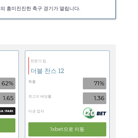
의 흥미진진한 축구 경기가 열립니다.
전문가 팁
더블 찬스 12
확률
62%
71%
최고의 배당률
1.65
1.36
마권 업자
1xbet
으로 이동