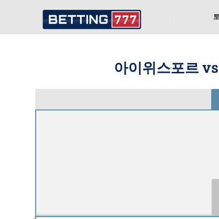
아이위스포르 vs