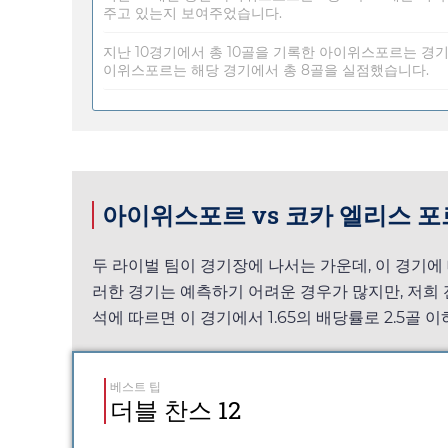
주고 있는지 보여주었습니다.
지난 10경기에서 총 10골을 기록한 아이위스포르는 경기
이위스포르는 해당 경기에서 총 8골을 실점했습니다.
아이위스포르 vs 코카 엘리스 포
두 라이벌 팀이 경기장에 나서는 가운데, 이 경기에 
러한 경기는 예측하기 어려운 경우가 많지만, 저희 전
석에 따르면 이 경기에서
1.65
의 배당률로 2.5골 이
베스트 팁
더블 찬스 12