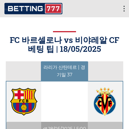
FC 바르셀로나 vs 비야레알 CF
베팅 팁 |
18/05/2025
라리가 산탄데르 | 경
기일 37
18/05/2025
|
5:00