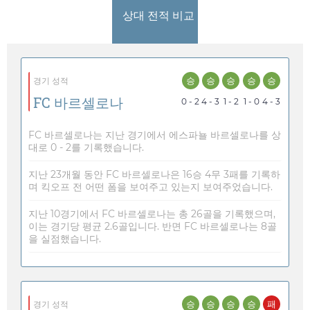
상대 전적 비교
승
승
승
승
승
경기 성적
FC 바르셀로나
0 - 2
4 - 3
1 - 2
1 - 0
4 - 3
FC 바르셀로나는 지난 경기에서 에스파뇰 바르셀로나를 상
대로 0 - 2를 기록했습니다.
지난 23개월 동안 FC 바르셀로나은 16승 4무 3패를 기록하
며 킥오프 전 어떤 폼을 보여주고 있는지 보여주었습니다.
지난 10경기에서 FC 바르셀로나는 총 26골을 기록했으며,
이는 경기당 평균 2.6골입니다. 반면 FC 바르셀로나는 8골
을 실점했습니다.
승
승
승
승
패
경기 성적