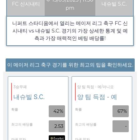
FC 신시내티
내슈빌 S.C.
pm
니퍼트 스타디움에서 열리는 메이저 리그 축구 FC 신
시내티 vs 내슈빌 S.C. 경기의 가장 상세한 통계 및 예
측과 가장 매력적인 베팅 배당률!
이 메이저 리그 축구 경기를 위한 최고의 팁을 확인하세요.
3승무패
양 팀 득점 - 예/아니요
내슈빌 S.C.
양 팀 득점 - 예
확률
확률
42%
67%
최고의 배당률
최고의 배당률
2.53
-
마권 업자
마권 업자