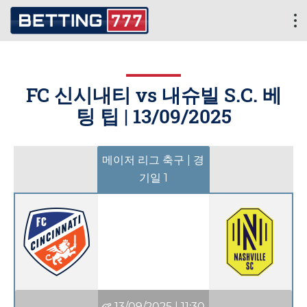
FC 신시내티 vs 내슈빌 S.C. 베
팅 팁 |
13/09/2025
메이저 리그 축구 | 경
기일 1
13/09/2025
|
11:30