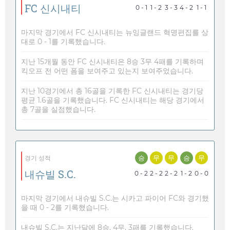
FC 신시내티
0 - 1
1 - 2
3 - 3
4 - 2
1 - 1
마지막 경기에서 FC 신시내티는 뉴잉글랜드 혁명편집를 상
대로 0 - 1를 기록했습니다.
지난 15개월 동안 FC 신시내티은 8승 3무 4패를 기록하며
킥오프 전 어떤 폼을 보여주고 있는지 보여주었습니다.
지난 10경기에서 총 16골을 기록한 FC 신시내티는 경기당
평균 1.6골을 기록했습니다. FC 신시내티는 해당 경기에서
총 7골을 실점했습니다.
승
무
무
승
무
경기 성적
내슈빌 S.C.
0 - 2
2 - 2
2 - 2
1 - 2
0 - 0
마지막 경기에서 내슈빌 S.C.는 시카고 파이어 FC와 경기했
을 때 0 - 2를 기록했습니다.
내슈빌 S.C.는 지난달에 8승, 4무, 3패를 기록했습니다.