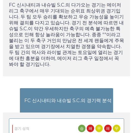
FC 신시내티과 내슈빌 S.C.의 다가오는 경기는 메이저
리그 축구에서 매우 기대되는 순위표 최상위권 경기입
니다. 두 팀 모두 승리를 확보하고 우승 가능성을 높이기
위해 결의를 다지고 있습니다. 경기 전 분석에 따르면 내
슈빌 S.C.이 약간 우세하지만 축구의 예측 불가능한 특
성으로 인해 항상 놀라움이 가능합니다. 종종 ""이라고
불리는 이 두 축구 거인의 만남은 전 세계 팬들에게 주목
을 받고 있으며 경기장에서 치열한 경쟁을 약속합니다.
두 팀 간의 역사와 라이벌 관계는
토요일
에 열리는 경기
에 대한 흥분을 더하며, 메이저 리그 축구 일정에서 꼭
봐야 할 경기입니다.
FC 신시내티와 내슈빌 S.C.의 경기력 분석
승
패
무
패
무
경기 성적