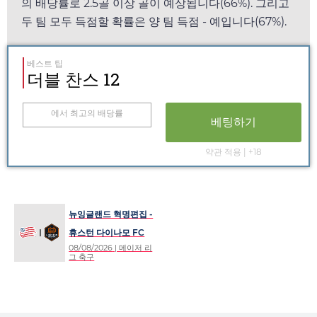
의 배당률로 2.5골 이상 골이 예상됩니다(66%). 그리고
두 팀 모두 득점할 확률은 양 팀 득점 - 예입니다(67%).
베스트 팁
더블 찬스 12
에서 최고의 배당률
베팅하기
약관 적용 | +18
뉴잉글랜드 혁명편집 -
휴스턴 다이나모 FC
08/08/2026
| 메이저 리
그 축구