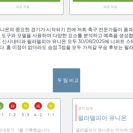
약관 적용
약관 적용
니온의 중요한 경기가 시작되기 전에 저희 축구 전문가들이 폼과
계 도구와 모델을 사용하여 다양한 요소를 분석하고 예측을 생성
FC 신시내티과 필라델피아 유니온 모두
30/08/2025
에 니퍼트 스
니다. 홈 이점이 없더라도 승점 3점을 모두 가져갈 우승 후보는 
두 팀 비교
승
패
무
패
무
경기 성적
- 1
1 - 2
3 - 3
4 - 2
1 - 1
필라델피아 유니온
로 0 - 1를 기록했습니다.
필라델피아 유니온는 마지막 경기에