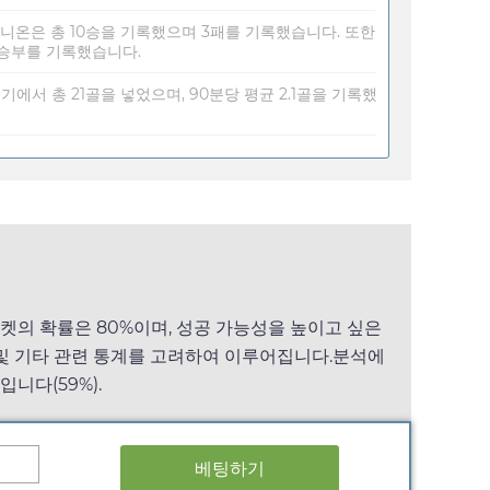
니온은 총 10승을 기록했으며 3패를 기록했습니다. 또한
승부를 기록했습니다.
에서 총 21골을 넣었으며, 90분당 평균 2.1골을 기록했
마켓의 확률은 80%이며, 성공 가능성을 높이고 싶은
세 및 기타 관련 통계를 고려하여 이루어집니다.분석에
입니다(59%).
베팅하기