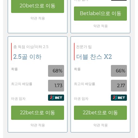
20bet
으로 이동
Betlabel
으로 이동
약관 적용
약관 적용
총 득점 이상/이하 2.5
전문가 팁
2.5골 이하
더블 찬스 X2
확률
확률
68%
66%
최고의 배당률
최고의 배당률
1.73
2.17
마권 업자
마권 업자
22bet
으로 이동
22bet
으로 이동
약관 적용
약관 적용