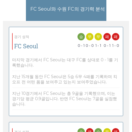
FC Seoul와 수원 FC의 경기력 분석
승
무
무
패
패
경기 성적
FC Seoul
0 - 1
0 - 0
1 - 1
0 - 1
1 - 0
마지막 경기에서 FC Seoul는 대구 FC를 상대로 0 - 1를 기
록했습니다.
지난 15개월 동안 FC Seoul은 5승 6무 4패를 기록하며 킥
오프 전 어떤 폼을 보여주고 있는지 보여주었습니다.
지난 10경기에서 FC Seoul는 총 9골을 기록했으며, 이는
경기당 평균 0.9골입니다. 반면 FC Seoul는 7골을 실점했
습니다.
승
패
승
무
패
경기 성적