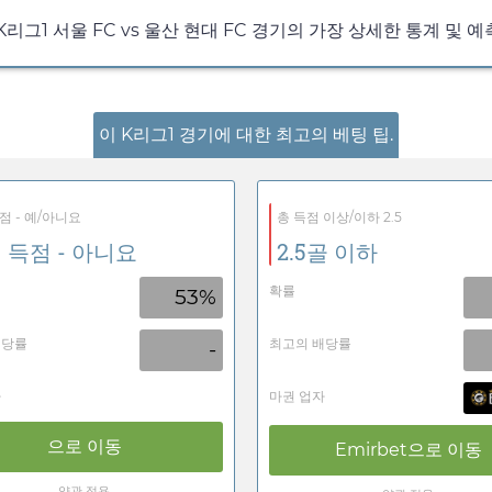
1 서울 FC vs 울산 현대 FC 경기의 가장 상세한 통계 및 
이 K리그1 경기에 대한 최고의 베팅 팁.
점 - 예/아니요
총 득점 이상/이하 2.5
 득점 - 아니요
2.5골 이하
확률
53%
배당률
최고의 배당률
-
자
마권 업자
으로 이동
Emirbet
으로 이동
약관 적용