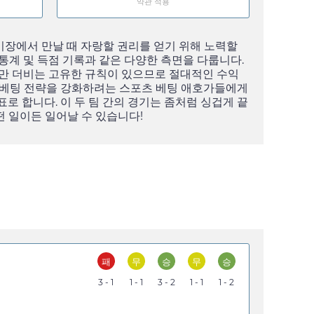
약관 적용
경기장에서 만날 때 자랑할 권리를 얻기 위해 노력할
 통계 및 득점 기록과 같은 다양한 측면을 다룹니다.
지만 더비는 고유한 규칙이 있으므로 절대적인 수익
해 베팅 전략을 강화하려는 스포츠 베팅 애호가들에게
목표로 합니다. 이 두 팀 간의 경기는 좀처럼 싱겁게 끝
떤 일이든 일어날 수 있습니다!
패
무
승
무
승
3 - 1
1 - 1
3 - 2
1 - 1
1 - 2