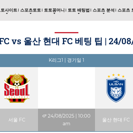
토토사이트
스포츠토토
토토꽁머니
토토 배팅법
스포츠 분석
스포츠 
FC vs 울산 현대 FC 베팅 팁 |
24/08
K리그1 | 경기일 1
24/08/2025
|
10:00
서울 FC
울산 현대 FC
am