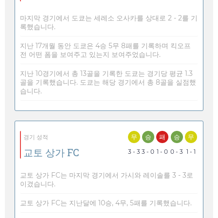
마지막 경기에서 도쿄는 세레소 오사카를 상대로 2 - 2를 기
록했습니다.
지난 17개월 동안 도쿄은 4승 5무 8패를 기록하며 킥오프
전 어떤 폼을 보여주고 있는지 보여주었습니다.
지난 10경기에서 총 13골을 기록한 도쿄는 경기당 평균 1.3
골을 기록했습니다. 도쿄는 해당 경기에서 총 8골을 실점했
습니다.
무
승
패
승
무
경기 성적
교토 상가 FC
3 - 3
3 - 0
1 - 0
0 - 3
1 - 1
교토 상가 FC는 마지막 경기에서 가시와 레이솔를 3 - 3로
이겼습니다.
교토 상가 FC는 지난달에 10승, 4무, 5패를 기록했습니다.