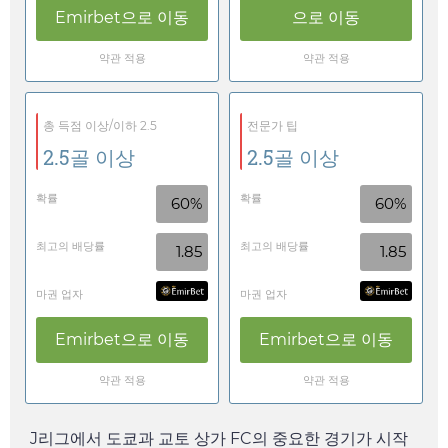
Emirbet
으로 이동
으로 이동
약관 적용
약관 적용
총 득점 이상/이하 2.5
전문가 팁
2.5골 이상
2.5골 이상
확률
확률
60%
60%
최고의 배당률
최고의 배당률
1.85
1.85
마권 업자
마권 업자
Emirbet
으로 이동
Emirbet
으로 이동
약관 적용
약관 적용
J리그에서 도쿄과 교토 상가 FC의 중요한 경기가 시작