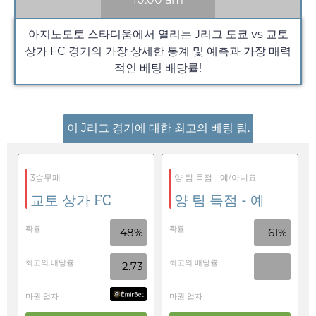
아지노모토 스타디움에서 열리는 J리그 도쿄 vs 교토
상가 FC 경기의 가장 상세한 통계 및 예측과 가장 매력
적인 베팅 배당률!
이 J리그 경기에 대한 최고의 베팅 팁.
3승무패
양 팀 득점 - 예/아니요
교토 상가 FC
양 팀 득점 - 예
확률
확률
48%
61%
최고의 배당률
최고의 배당률
2.73
-
마권 업자
마권 업자