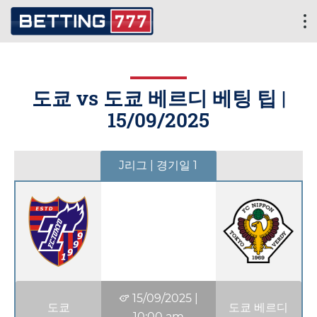
도쿄 vs 도쿄 베르디 베팅 팁 |
15/09/2025
J리그 | 경기일 1
15/09/2025
|
도쿄
도쿄 베르디
10:00 am