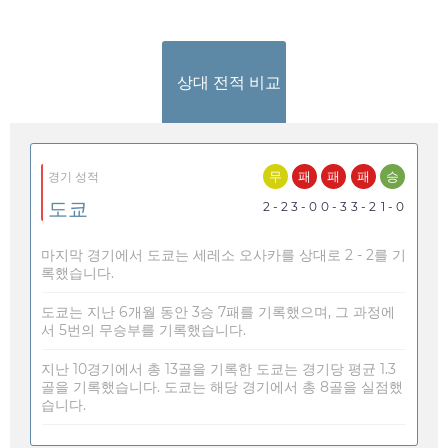
상대 전적 비교
무
패
패
패
승
경기 성적
도쿄
2 - 2
3 - 0
0 - 3
3 - 2
1 - 0
마지막 경기에서 도쿄는 세레소 오사카를 상대로 2 - 2를 기
록했습니다.
도쿄는 지난 6개월 동안 3승 7패를 기록했으며, 그 과정에
서 5번의 무승부를 기록했습니다.
지난 10경기에서 총 13골을 기록한 도쿄는 경기당 평균 1.3
골을 기록했습니다. 도쿄는 해당 경기에서 총 8골을 실점했
습니다.