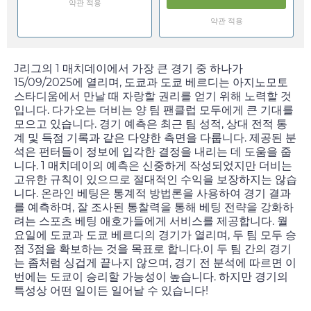
약관 적용
약관 적용
J리그의 1 매치데이에서 가장 큰 경기 중 하나가
15/09/2025
에 열리며, 도쿄과 도쿄 베르디는 아지노모토
스타디움에서 만날 때 자랑할 권리를 얻기 위해 노력할 것
입니다. 다가오는 더비는 양 팀 팬클럽 모두에게 큰 기대를
모으고 있습니다. 경기 예측은 최근 팀 성적, 상대 전적 통
계 및 득점 기록과 같은 다양한 측면을 다룹니다. 제공된 분
석은 펀터들이 정보에 입각한 결정을 내리는 데 도움을 줍
니다. 1 매치데이의 예측은 신중하게 작성되었지만 더비는
고유한 규칙이 있으므로 절대적인 수익을 보장하지는 않습
니다. 온라인 베팅은 통계적 방법론을 사용하여 경기 결과
를 예측하며, 잘 조사된 통찰력을 통해 베팅 전략을 강화하
려는 스포츠 베팅 애호가들에게 서비스를 제공합니다.
월
요일
에 도쿄과 도쿄 베르디의 경기가 열리며, 두 팀 모두 승
점 3점을 확보하는 것을 목표로 합니다.이 두 팀 간의 경기
는 좀처럼 싱겁게 끝나지 않으며, 경기 전 분석에 따르면 이
번에는 도쿄이 승리할 가능성이 높습니다. 하지만 경기의
특성상 어떤 일이든 일어날 수 있습니다!