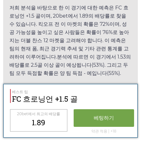
저희 분석을 바탕으로 한 이 경기에 대한 예측은 FC 흐
로닝언 +1.5 골이며,
20bet
에서
1.89
의 배당률로 찾을
수 있습니다. 킥오프 전 이 마켓의 확률은 72%이며, 성
공 가능성을 높이고 싶은 사람들은 확률이 76%로 높아
지는 더블 찬스 12 마켓을 고려해야 합니다. 이 예측은
팀의 현재 폼, 최근 경기력 추세 및 기타 관련 통계를 고
려하여 이루어집니다.분석에 따르면 이 경기에서
1.53
의
배당률로 2.5골 이상 골이 예상됩니다(53%). 그리고 두
팀 모두 득점할 확률은 양 팀 득점 - 예입니다(55%).
베스트 팁
FC 흐로닝언 +1.5 골
20bet
에서 최고의 배당률
베팅하기
1.89
약관 적용 | +18