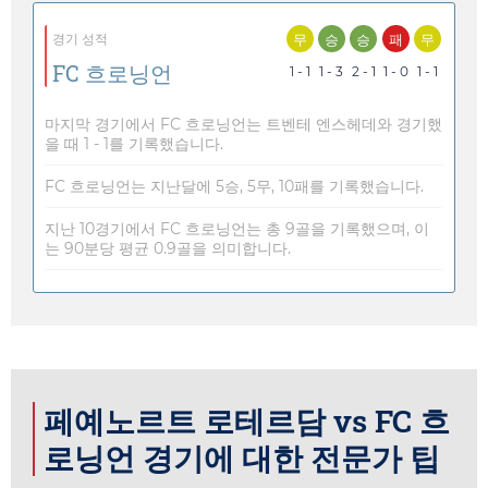
무
승
승
패
무
경기 성적
FC 흐로닝언
1 - 1
1 - 3
2 - 1
1 - 0
1 - 1
마지막 경기에서 FC 흐로닝언는 트벤테 엔스헤데와 경기했
을 때 1 - 1를 기록했습니다.
FC 흐로닝언는 지난달에 5승, 5무, 10패를 기록했습니다.
지난 10경기에서 FC 흐로닝언는 총 9골을 기록했으며, 이
는 90분당 평균 0.9골을 의미합니다.
페예노르트 로테르담 vs FC 흐
로닝언 경기에 대한 전문가 팁