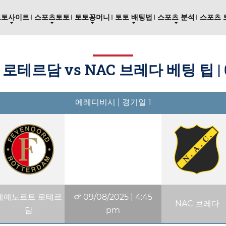
토토사이트
스포츠토토
토토꽁머니
토토 배팅법
스포츠 분석
스포츠 
로테르담 vs NAC 브레다 베팅 팁 |
에레디비시 | 경기일 1
페예노르트 로테르
09/08/2025
|
4:45
NAC 브레다
담
pm