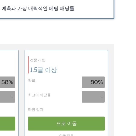
 예측과 가장 매력적인 베팅 배당률!
전문가 팁
1.5골 이상
확률
58%
80%
최고의 배당률
-
-
마권 업자
으로 이동
약관 적용