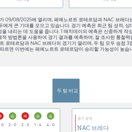
나가
09/08/2025
에 열리며, 페예노르트 로테르담과 NAC 브레다
에게 큰 기대를 모으고 있습니다. 경기 예측은 최근 팀 성적, 상
정을 내리는 데 도움을 줍니다. 1 매치데이의 예측은 신중하게 
계적 방법론을 사용하여 경기 결과를 예측하며, 잘 조사된 통찰력
 로테르담과 NAC 브레다의 경기가 열리며, 두 팀 모두 승점 3점
에 따르면 이번에는 페예노르트 로테르담이 승리할 가능성이 높습니
두 팀 비교
패
승
패
승
승
경기 성적
- 0
2 - 0
2 - 3
1 - 4
4 - 0
NAC 브레다