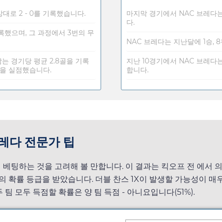
로 2 - 0를 기록했습니다.
마지막 경기에서 NAC 브레다는 
다.
록했으며, 그 과정에서 3번의 무
NAC 브레다는 지난달에 1승, 
는 경기당 평균 2.8골을 기록
지난 10경기에서 NAC 브레다는
골을 실점했습니다.
합니다.
브레다 전문가 팁
켓에 베팅하는 것을 고려해 볼 만합니다. 이 결과는 킥오프 전
에서
의
의 확률 등급을 받았습니다. 더블 찬스 1X이 발생할 가능성이 매우
두 팀 모두 득점할 확률은 양 팀 득점 - 아니요입니다(51%).