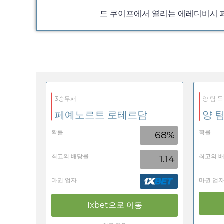
드 쿠이프에서 열리는 에레디비시 페
3승무패
양 팀 득
페예노르트 로테르담
양 팀
확률
확률
68%
최고의 배당률
최고의 
1.14
마권 업자
마권 업
1xbet
으로 이동