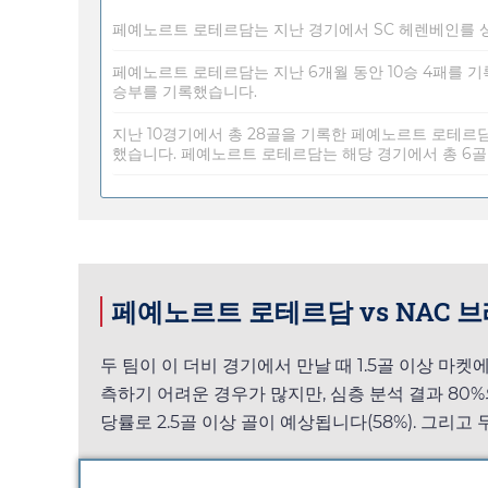
페예노르트 로테르담는 지난 경기에서 SC 헤렌베인를 상대
페예노르트 로테르담는 지난 6개월 동안 10승 4패를 기
승부를 기록했습니다.
지난 10경기에서 총 28골을 기록한 페예노르트 로테르담
했습니다. 페예노르트 로테르담는 해당 경기에서 총 6
페예노르트 로테르담 vs NAC 
두 팀이 이 더비 경기에서 만날 때 1.5골 이상 마
측하기 어려운 경우가 많지만, 심층 분석 결과 80%
당률로 2.5골 이상 골이 예상됩니다(58%). 그리고 