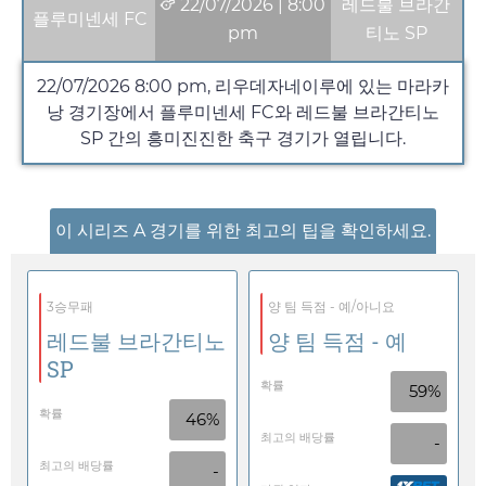
22/07/2026
|
8:00
레드불 브라간
플루미넨세 FC
pm
티노 SP
22/07/2026
8:00 pm
, 리우데자네이루에 있는 마라카
낭 경기장에서 플루미넨세 FC와 레드불 브라간티노
SP 간의 흥미진진한 축구 경기가 열립니다.
이 시리즈 A 경기를 위한 최고의 팁을 확인하세요.
3승무패
양 팀 득점 - 예/아니요
레드불 브라간티노
양 팀 득점 - 예
SP
확률
59%
확률
46%
최고의 배당률
-
최고의 배당률
-