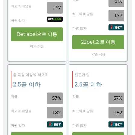
51%
최고의 배당률
1.67
최고의 배당률
1.77
마권 업자
마권 업자
Betlabel
으로 이동
22bet
으로 이동
약관 적용
약관 적용
총 득점 이상/이하 2.5
전문가 팁
2.5골 이하
2.5골 이하
확률
확률
57%
57%
최고의 배당률
최고의 배당률
1.82
1.82
마권 업자
마권 업자