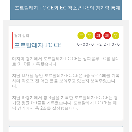
포르탈레자 FC CE와 EC 청소년 RS의 경기력 통계
무
무
패
패
무
경기 성적
포르탈레자 FC CE
0 - 0
0 - 0
1 - 2
2 - 1
0 - 0
마지막 경기에서 포르탈레자 FC CE는 상파울루 FC를 상대
로 0 - 0를 기록했습니다.
지난 13개월 동안 포르탈레자 FC CE은 3승 6무 4패를 기록
하며 킥오프 전 어떤 폼을 보여주고 있는지 보여주었습니
다.
지난 10경기에서 총 9골을 기록한 포르탈레자 FC CE는 경
기당 평균 0.9골을 기록했습니다. 포르탈레자 FC CE는 해
당 경기에서 총 2골을 실점했습니다.