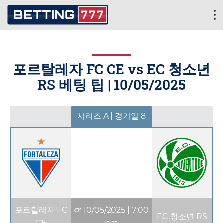
포르탈레자 FC CE vs EC 청소년
RS 베팅 팁 |
10/05/2025
시리즈 A | 경기일 8
포르탈레자 FC
10/05/2025
|
7:00
EC 청소년 RS
CE
pm