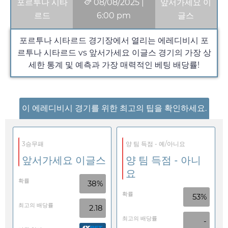
포르투나 시타
08/08/2025
|
앞서가세요 이
르드
6:00 pm
글스
포르투나 시타르드 경기장에서 열리는 에레디비시 포
르투나 시타르드 vs 앞서가세요 이글스 경기의 가장 상
세한 통계 및 예측과 가장 매력적인 베팅 배당률!
이 에레디비시 경기를 위한 최고의 팁을 확인하세요.
3승무패
양 팀 득점 - 예/아니요
앞서가세요 이글스
양 팀 득점 - 아니
요
확률
38%
확률
53%
최고의 배당률
2.18
최고의 배당률
-