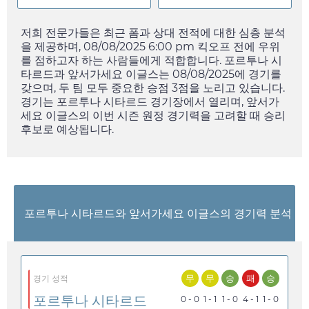
저희 전문가들은 최근 폼과 상대 전적에 대한 심층 분석
을 제공하며,
08/08/2025 6:00 pm
킥오프 전에 우위
를 점하고자 하는 사람들에게 적합합니다. 포르투나 시
타르드과 앞서가세요 이글스는
08/08/2025
에 경기를
갖으며, 두 팀 모두 중요한 승점 3점을 노리고 있습니다.
경기는 포르투나 시타르드 경기장에서 열리며, 앞서가
세요 이글스의 이번 시즌 원정 경기력을 고려할 때 승리
후보로 예상됩니다.
포르투나 시타르드와 앞서가세요 이글스의 경기력 분석
무
무
승
패
승
경기 성적
포르투나 시타르드
0 - 0
1 - 1
1 - 0
4 - 1
1 - 0