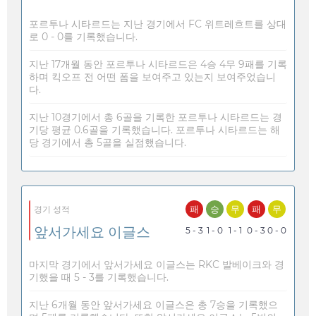
포르투나 시타르드는 지난 경기에서 FC 위트레흐트를 상대
로 0 - 0를 기록했습니다.
지난 17개월 동안 포르투나 시타르드은 4승 4무 9패를 기록
하며 킥오프 전 어떤 폼을 보여주고 있는지 보여주었습니
다.
지난 10경기에서 총 6골을 기록한 포르투나 시타르드는 경
기당 평균 0.6골을 기록했습니다. 포르투나 시타르드는 해
당 경기에서 총 5골을 실점했습니다.
패
승
무
패
무
경기 성적
앞서가세요 이글스
5 - 3
1 - 0
1 - 1
0 - 3
0 - 0
마지막 경기에서 앞서가세요 이글스는 RKC 발베이크와 경
기했을 때 5 - 3를 기록했습니다.
지난 6개월 동안 앞서가세요 이글스은 총 7승을 기록했으