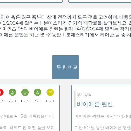
저희의 예측은 최근 폼부터 상대 전적까지 모든 것을 고려하며, 베
/12/2024
에 열리는 1. 분데스리가 경기의 배당률을 살펴보세요.
V 마인츠 05과 바이에른 뮌헨는 현재
14/12/2024
에 열리는 경기
에른 뮌헨는 최근 몇 주 동안 1. 분데스리가에서 뛰어난 팀 중 
두 팀 비교
패
승
승
승
무
경기 성적
- 3
2 - 0
0 - 3
3 - 1
0 - 0
바이에른 뮌헨
상대로 4 - 3를 기록했습니다.
바이에른 뮌헨는 마지막 경기에서 
기록하며 킥오프 전 어떤 폼을 보여
지난 6개월 동안 바이에른 뮌헨