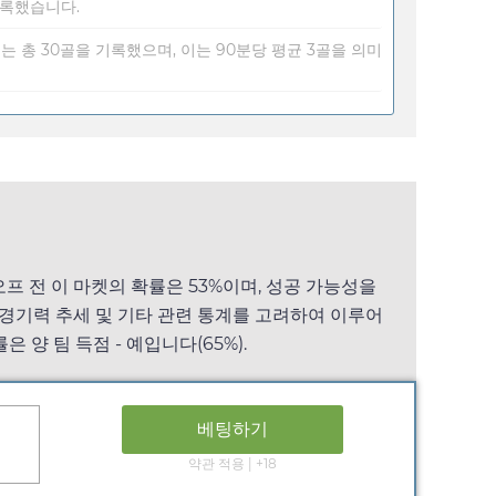
기록했습니다.
는 총 30골을 기록했으며, 이는 90분당 평균 3골을 의미
오프 전 이 마켓의 확률은 53%이며, 성공 가능성을
근 경기력 추세 및 기타 관련 통계를 고려하여 이루어
은 양 팀 득점 - 예입니다(65%).
베팅하기
약관 적용 | +18