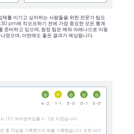
팅업체를 이기고 싶어하는 사람들을 위한 전문가 팁도
2:30 pm
에 킥오프하기 전에 가장 중요한 모든 통계
를 준비하고 있으며, 원정 팀은 메와 아레나으로 이동
하나였으며, 이번에도 좋은 결과가 예상됩니다.
승
무
승
승
승
4 - 2
1 - 1
3 - 0
0 - 1
3 - 0
1.FC 하이덴하임를 4 - 2로 이겼습니다.
은 총 10승을 기록했으며 패를 기록했습니다. 또한 바이