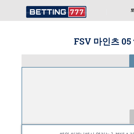
FSV 마인츠 05