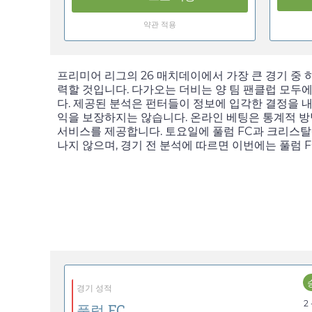
약관 적용
프리미어 리그의 26 매치데이에서 가장 큰 경기 중
력할 것입니다. 다가오는 더비는 양 팀 팬클럽 모두에
다. 제공된 분석은 펀터들이 정보에 입각한 결정을 
익을 보장하지는 않습니다. 온라인 베팅은 통계적 방
서비스를 제공합니다.
토요일
에 풀럼 FC과 크리스탈
나지 않으며, 경기 전 분석에 따르면 이번에는 풀럼 
경기 성적
2 
풀럼 FC