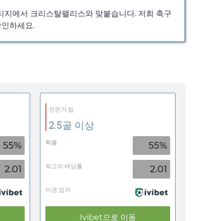
코티지에서 크리스탈팰리스와 맞붙습니다. 저희 축구
확인하세요.
전문가 팁
2.5골 이상
확률
55%
55%
최고의 배당률
2.01
2.01
마권 업자
Ivibet
으로 이동