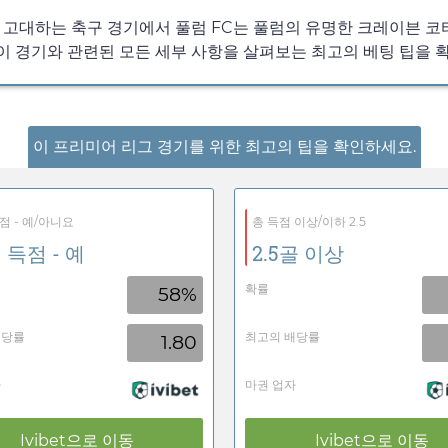
 고대하는 축구 경기에서 풀럼 FC는 풀럼의 유명한 크레이븐 
 경기와 관련된 모든 세부 사항을 살펴보는 최고의 베팅 팁을 
이 프리미어 리그 경기를 위한 최고의 팁을 확인하세요.
점 - 예/아니요
총 득점 이상/이하 2.5
 득점 - 예
2.5골 이상
확률
58%
배당률
최고의 배당률
1.80
자
마권 업자
Ivibet
으로 이동
Ivibet
으로 이동