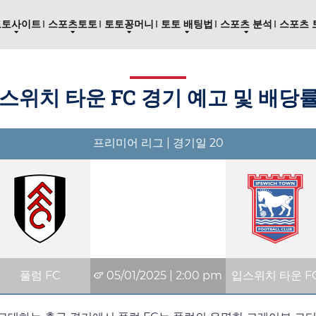
토토사이트
스포츠토토
토토꽁머니
토토 배팅법
스포츠 분석
스포츠 
입스위치 타운 FC 경기 예고 및 배당률
프리미어 리그 | 경기일 20
풀럼 FC
05/01/2025
|
2:00 pm
입스위치 타운 F