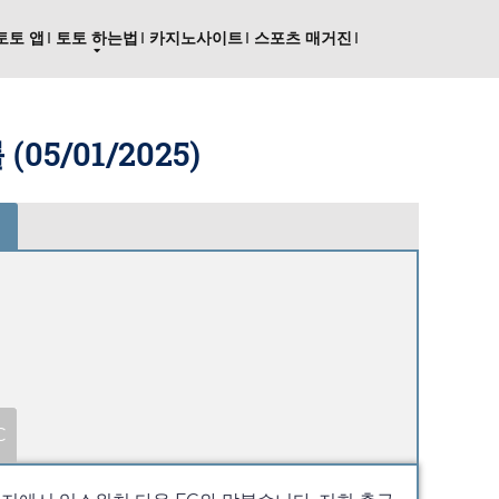
토토 앱
토토 하는법
카지노사이트
스포츠 매거진
 (
05/01/2025
)
C