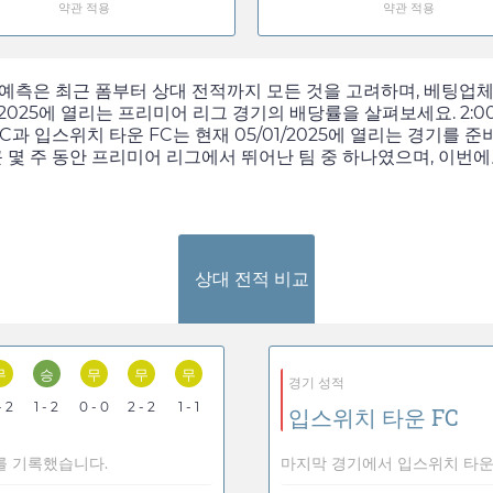
약관 적용
약관 적용
의 예측은 최근 폼부터 상대 전적까지 모든 것을 고려하며, 베팅업
/2025
에 열리는 프리미어 리그 경기의 배당률을 살펴보세요.
2:0
FC과 입스위치 타운 FC는 현재
05/01/2025
에 열리는 경기를 준
 몇 주 동안 프리미어 리그에서 뛰어난 팀 중 하나였으며, 이번
상대 전적 비교
무
승
무
무
무
경기 성적
- 2
1 - 2
0 - 0
2 - 2
1 - 1
입스위치 타운 FC
2를 기록했습니다.
마지막 경기에서 입스위치 타운 F