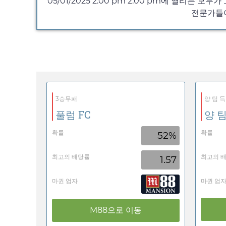
05/01/2025 2:00 pm
2:00 pm
에 열리는 모두가 
전문가들이
3승무패
양 팀 득
풀럼 FC
양 팀
확률
확률
52%
최고의 배당률
최고의 
1.57
마권 업자
마권 업
M88
으로 이동