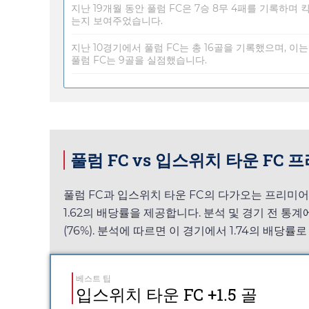
지난 19개월 동안 풀럼 FC은 7승 8무 4패를 기록하며
는지 보여주었습니다.
지난 10경기에서 풀럼 FC는 총 16골을 기록했으며, 이는
풀럼 FC는 9골을 실점했습니다.
풀럼 FC vs 입스위치 타운 FC 
풀럼 FC과 입스위치 타운 FC의 다가오는 프리미어 
1.62
의 배당률을 제공합니다. 분석 및 경기 전 통계
(76%). 분석에 따르면 이 경기에서
1.74
의 배당률로 
베스트 팁
입스위치 타운 FC +1.5 골