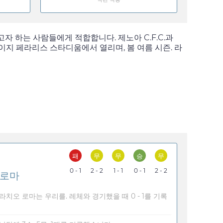
자 하는 사람들에게 적합합니다. 제노아 C.F.C.과
이지 페라리스 스타디움에서 열리며, 봄 여름 시즌. 라
패
무
무
승
무
0 - 1
2 - 2
1 - 1
0 - 1
2 - 2
 로마
라치오 로마는 우리를. 레체와 경기했을 때 0 - 1를 기록