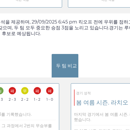
분석을 제공하며,
29/09/2025 6:45 pm
킥오프 전에 우위를 점하고
갖으며, 두 팀 모두 중요한 승점 3점을 노리고 있습니다.경기는 루
리 후보로 예상됩니다.
두 팀 비교
승
패
무
패
패
경기 성적
- 3
2 - 3
2 - 2
1 - 2
1 - 0
봄 여름 시즌. 라치오
- 3를 기록했습니다.
마지막 경기에서 봄 여름 시즌. 
했습니다.
며, 그 과정에서 2번의 무승부를