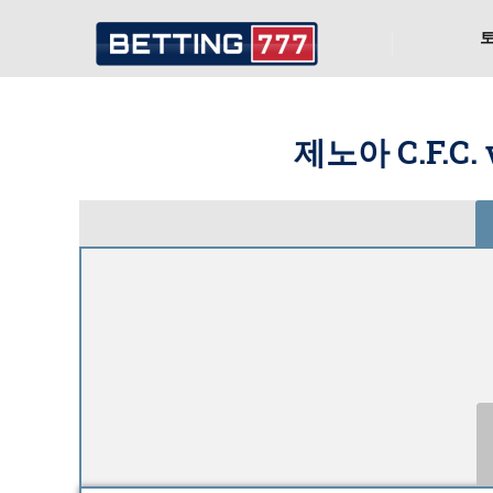
제노아 C.F.C