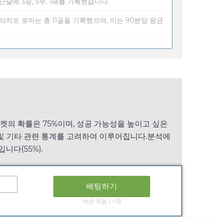
난달에 3승, 5무, 1패를 기록했습니다.
 라치오 로마는 총 11골을 기록했으며, 이는 90분당 평균
마켓의 확률은 75%이며, 성공 가능성을 높이고 싶은
세 및 기타 관련 통계를 고려하여 이루어집니다.분석에
니다(55%).
베팅하기
약관 적용 | +18