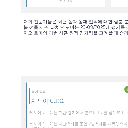
약관 적용
저희 전문가들은 최근 폼과 상대 전적에 대한 심층 
봄 여름 시즌. 라치오 로마는
29/09/2025
에 경기를 
치오 로마의 이번 시즌 원정 경기력을 고려할 때 승
경기 성적
1 
제노아 C.F.C.
제노아 C.F.C.는 지난 경기에서 볼로냐 FC를 상대로 1 
제노아 C.F.C.는 지난 6개월 동안 2승 5패를 기록했으