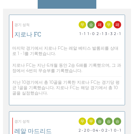
무
승
패
무
패
경기 성적
지로나 FC
1 - 1
1 - 0
2 - 1
3 - 3
2 - 1
마지막 경기에서 지로나 FC는 레알 베티스 발롬피를 상대
로 1 - 1를 기록했습니다.
지로나 FC는 지난 6개월 동안 2승 6패를 기록했으며, 그 과
정에서 4번의 무승부를 기록했습니다.
지난 10경기에서 총 10골을 기록한 지로나 FC는 경기당 평
균 1골을 기록했습니다. 지로나 FC는 해당 경기에서 총 10
골을 실점했습니다.
무
무
승
승
승
경기 성적
레알 마드리드
2 - 2
0 - 0
4 - 0
2 - 1
0 - 1