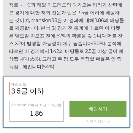
지로나 FC과 레알 마드리드의 다가오는 라리가 산탄데
르 경기에 대한 저희 전문가 팁은 3.5골 이하에 베팅하
는 것이며,
Mansion88
은 이 결과에 대해
1.86
의 배당률
을 제공합니다. 분석 및 경기 전 통계에 따르면 이 마켓
은
일요일
킥오프 전에 67%의 확률을 갖습니다.더블 찬
스 X2이 발생할 가능성이 매우 높습니다(80%). 분석에
따르면 이 경기에서
1.42
의 배당률로 2.5골 이상 골이 예
상됩니다(55%). 그리고 두 팀 모두 득점할 확률은 양 팀
득점 - 예입니다(54%).
베스트 팁
3.5골 이하
Mansion88
에서 최고의 배당률
베팅하기
1.86
약관 적용 | +18