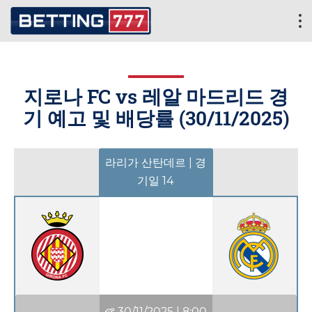
지로나 FC vs 레알 마드리드 경
기 예고 및 배당률 (
30/11/2025
)
라리가 산탄데르 | 경
기일 14
30/11/2025
|
8:00