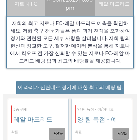
지로나 FC
레알 마드리드
pm
저희의 최고 지로나 FC-레알 마드리드 예측을 확인하
세요. 저희 축구 전문가들은 폼과 과거 전적을 포함하여
경기와 관련된 모든 세부 사항을 살펴봅니다. 저희 팀의
헌신과 정교한 도구, 철저한 데이터 분석을 통해 지로나
에서 킥오프 전 가장 신뢰할 수 있는 지로나 FC-레알 마
드리드 베팅 팁과 최고의 배당률을 제공합니다.
이 라리가 산탄데르 경기에 대한 최고의 베팅 팁.
3승무패
양 팀 득점 - 예/아니요
레알 마드리드
양 팀 득점 - 예
확률
확률
58%
54%