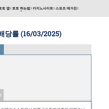
토토 앱
토토 하는법
카지노사이트
스포츠 매거진
배당률 (
16/03/2025
)
흐