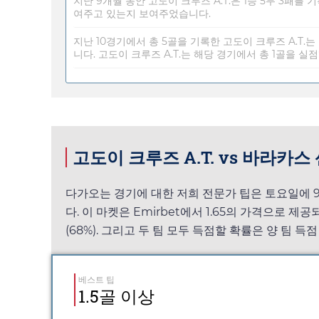
지난 9개월 동안 고도이 크루즈 A.T.은 1승 5무 3패를
여주고 있는지 보여주었습니다.
지난 10경기에서 총 5골을 기록한 고도이 크루즈 A.T.는
니다. 고도이 크루즈 A.T.는 해당 경기에서 총 1골을 실
고도이 크루즈 A.T. vs 바라카
다가오는 경기에 대한 저희 전문가 팁은
토요일
에 
다. 이 마켓은
Emirbet
에서
1.65
의 가격으로 제공되
(68%). 그리고 두 팀 모두 득점할 확률은 양 팀 득점
베스트 팁
1.5골 이상