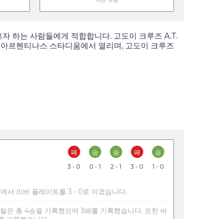
약관 적용
자 하는 사람들에게 적합합니다. 고도이 크루즈 A.T.
스 아르헨티나스 스타디움에서 열리며, 고도이 크루즈
패
승
승
패
승
3 - 0
0 - 1
2 - 1
3 - 0
1 - 0
서 리버 플레이트를 3 - 0로 이겼습니다.
럴은 총 4승을 기록했으며 3패를 기록했습니다. 또한 바