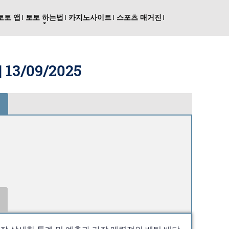
토토 앱
토토 하는법
카지노사이트
스포츠 매거진
|
13/09/2025
럴