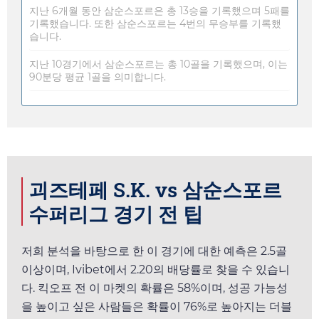
지난 6개월 동안 삼순스포르은 총 13승을 기록했으며 5패를
기록했습니다. 또한 삼순스포르는 4번의 무승부를 기록했
습니다.
지난 10경기에서 삼순스포르는 총 10골을 기록했으며, 이는
90분당 평균 1골을 의미합니다.
괴즈테페 S.K. vs 삼순스포르
수퍼리그 경기 전 팁
저희 분석을 바탕으로 한 이 경기에 대한 예측은 2.5골
이상이며,
Ivibet
에서
2.20
의 배당률로 찾을 수 있습니
다. 킥오프 전 이 마켓의 확률은 58%이며, 성공 가능성
을 높이고 싶은 사람들은 확률이 76%로 높아지는 더블