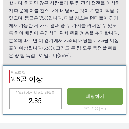
합니다. 하지만 많은 사람들이 두 팀 간의 접전을 예상하
기 때문에 더블 찬스 12에 베팅하는 것이 위험이 적을 수
있으며, 등급은 75%입니다. 더블 찬스는 펀터들이 경기
에서 가능한 세 가지 결과 중 두 가지를 커버할 수 있도
록 하여 베팅에 유연성과 위험 완화 계층을 추가합니다.
분석에 따르면 이 경기에서
2.35
의 배당률로 2.5골 이상
골이 예상됩니다(53%). 그리고 두 팀 모두 득점할 확률
은 양 팀 득점 - 예입니다(56%).
베스트 팁
2.5골 이상
20bet
에서 최고의 배당률
베팅하기
2.35
약관 적용 | +18