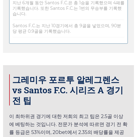
지난 6개월 동안 Santos F.C.은 총 1승을 기록했으며 4패를
기록했습니다. 또한 Santos F.C.는 1번의 무승부를 기록했
습니다.
Santos F.C.는 지난 10경기에서 총 9골을 넣었으며, 90분
당 평균 0.9골을 기록했습니다.
그레미우 포르투 알레그렌스
vs Santos F.C. 시리즈 A 경기
전 팁
이 최하위권 경기에 대한 저희의 최고 팁은 2.5골 이상
에 베팅하는 것입니다. 전문가 분석에 따르면 경기 전 확
률 등급은 53%이며,
20bet
에서
2.35
의 배당률을 제공