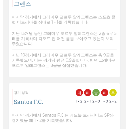
그렌스
마지막 경기에서 그레미우 포르투 알레그렌스는 스포츠 클
럽 비토리아를 상대로 1 - 1를 기록했습니다.
지난 13개월 동안 그레미우 포르투 알레그렌스은 2승 6무 5
패를 기록하며 킥오프 전 어떤 폼을 보여주고 있는지 보여
주었습니다.
지난 10경기에서 그레미우 포르투 알레그렌스는 총 9골을
기록했으며, 이는 경기당 평균 0.9골입니다. 반면 그레미우
포르투 알레그렌스는 8골을 실점했습니다.
패
패
승
패
무
경기 성적
Santos F.C.
1 - 2
2 - 1
2 - 0
1 - 0
2 - 2
마지막 경기에서 Santos F.C.는 레드불 브라간티노 SP와
경기했을 때 1 - 2를 기록했습니다.