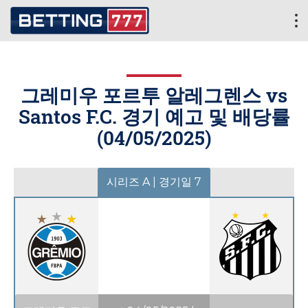
그레미우 포르투 알레그렌스 vs
Santos F.C. 경기 예고 및 배당률
(
04/05/2025
)
시리즈 A | 경기일 7