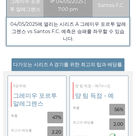
그레미우 포르
04/05/2025
|
Santos F.C.
투 알레그렌스
7:00 pm
04/05/2025
에 열리는 시리즈 A 그레미우 포르투 알레
그렌스 vs Santos F.C. 예측은 승패를 좌우할 수 있습
니다.
다가오는 시리즈 A 경기를 위한 최고의 팁과 배당률.
3승무패
양 팀 득점 - 예/아니요
그레미우 포르투
양 팀 득점 - 예
알레그렌스
확률
56%
확률
47%
최고의 배당률
2.00
최고의 배당률
2.20