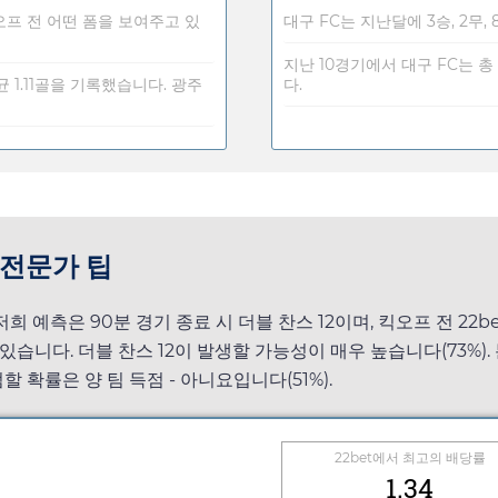
킥오프 전 어떤 폼을 보여주고 있
대구 FC는 지난달에 3승, 2무
지난 10경기에서 대구 FC는 총
 1.11골을 기록했습니다. 광주
다.
한 전문가 팁
저희 예측은 90분 경기 종료 시 더블 찬스 12이며, 킥오프 전
22b
 있습니다. 더블 찬스 12이 발생할 가능성이 매우 높습니다(73%)
할 확률은 양 팀 득점 - 아니요입니다(51%).
22bet
에서 최고의 배당률
1.34