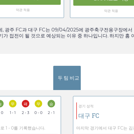
약관 적용
약관 적용
, 광주 FC과 대구 FC는
09/04/2025
에 광주축구전용구장에서 만
기가 접전이 될 것으로 예상되는 이유 중 하나입니다. 하지만 홈 
두 팀 비교
승
무
패
무
승
경기 성적
- 0
1 - 1
2 - 3
0 - 0
2 - 1
대구 FC
 1 - 0를 기록했습니다.
마지막 경기에서 대구 FC는 김천