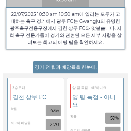
22/07/2025 10:30 am
10:30 am
에 열리는 모두가 고
대하는 축구 경기에서 광주 FC는 Gwangju의 유명한
광주축구전용구장에서 김천 상무 FC와 맞붙습니다. 저
희 축구 전문가들이 경기와 관련된 모든 세부 사항을 살
펴보는 최고의 베팅 팁을 확인하세요.
경기 전 팁과 배당률을 한눈에.
3승무패
양 팀 득점 - 예/아니요
김천 상무 FC
양 팀 득점 - 아니
요
확률
43%
확률
59%
최고의 배당률
2.70
최고의 배당률