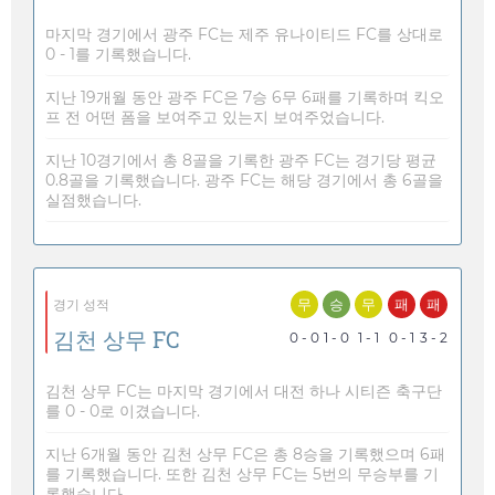
마지막 경기에서 광주 FC는 제주 유나이티드 FC를 상대로
0 - 1를 기록했습니다.
지난 19개월 동안 광주 FC은 7승 6무 6패를 기록하며 킥오
프 전 어떤 폼을 보여주고 있는지 보여주었습니다.
지난 10경기에서 총 8골을 기록한 광주 FC는 경기당 평균
0.8골을 기록했습니다. 광주 FC는 해당 경기에서 총 6골을
실점했습니다.
무
승
무
패
패
경기 성적
김천 상무 FC
0 - 0
1 - 0
1 - 1
0 - 1
3 - 2
김천 상무 FC는 마지막 경기에서 대전 하나 시티즌 축구단
를 0 - 0로 이겼습니다.
지난 6개월 동안 김천 상무 FC은 총 8승을 기록했으며 6패
를 기록했습니다. 또한 김천 상무 FC는 5번의 무승부를 기
록했습니다.