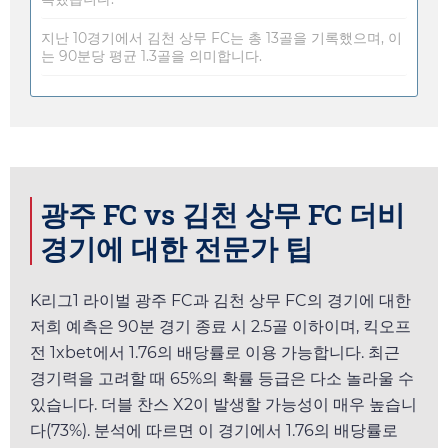
지난 10경기에서 김천 상무 FC는 총 13골을 기록했으며, 이
는 90분당 평균 1.3골을 의미합니다.
광주 FC vs 김천 상무 FC 더비
경기에 대한 전문가 팁
K리그1 라이벌 광주 FC과 김천 상무 FC의 경기에 대한
저희 예측은 90분 경기 종료 시 2.5골 이하이며, 킥오프
전
1xbet
에서
1.76
의 배당률로 이용 가능합니다. 최근
경기력을 고려할 때 65%의 확률 등급은 다소 놀라울 수
있습니다. 더블 찬스 X2이 발생할 가능성이 매우 높습니
다(73%). 분석에 따르면 이 경기에서
1.76
의 배당률로