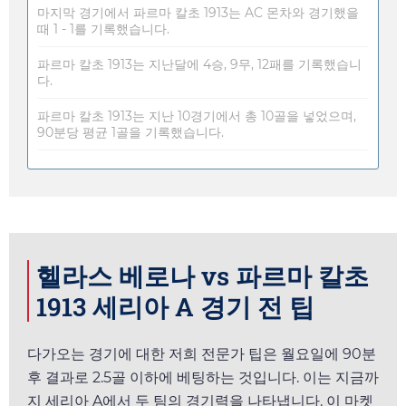
마지막 경기에서 파르마 칼초 1913는 AC 몬차와 경기했을
때 1 - 1를 기록했습니다.
파르마 칼초 1913는 지난달에 4승, 9무, 12패를 기록했습니
다.
파르마 칼초 1913는 지난 10경기에서 총 10골을 넣었으며,
90분당 평균 1골을 기록했습니다.
헬라스 베로나 vs 파르마 칼초
1913 세리아 A 경기 전 팁
다가오는 경기에 대한 저희 전문가 팁은
월요일
에 90분
후 결과로 2.5골 이하에 베팅하는 것입니다. 이는 지금까
지 세리아 A에서 두 팀의 경기력을 나타냅니다. 이 마켓