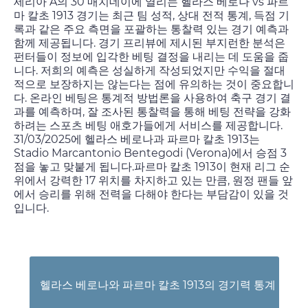
세리아 A의 30 매치데이에 열리는 헬라스 베로나 vs 파르
마 칼초 1913 경기는 최근 팀 성적, 상대 전적 통계, 득점 기
록과 같은 주요 측면을 포괄하는 통찰력 있는 경기 예측과
함께 제공됩니다. 경기 프리뷰에 제시된 부지런한 분석은
펀터들이 정보에 입각한 베팅 결정을 내리는 데 도움을 줍
니다. 저희의 예측은 성실하게 작성되었지만 수익을 절대
적으로 보장하지는 않는다는 점에 유의하는 것이 중요합니
다. 온라인 베팅은 통계적 방법론을 사용하여 축구 경기 결
과를 예측하며, 잘 조사된 통찰력을 통해 베팅 전략을 강화
하려는 스포츠 베팅 애호가들에게 서비스를 제공합니다.
31/03/2025
에 헬라스 베로나과 파르마 칼초 1913는
Stadio Marcantonio Bentegodi (Verona)에서 승점 3
점을 놓고 맞붙게 됩니다.파르마 칼초 1913이 현재 리그 순
위에서 강력한 17 위치를 차지하고 있는 만큼, 원정 팬들 앞
에서 승리를 위해 전력을 다해야 한다는 부담감이 있을 것
입니다.
헬라스 베로나와 파르마 칼초 1913의 경기력 통계