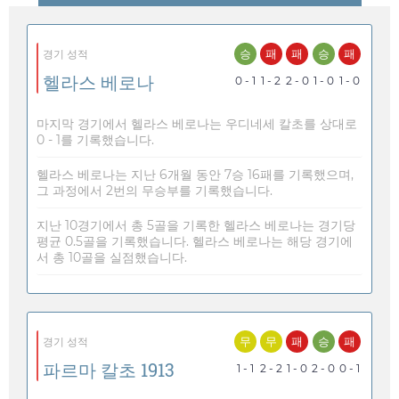
승
패
패
승
패
경기 성적
헬라스 베로나
0 - 1
1 - 2
2 - 0
1 - 0
1 - 0
마지막 경기에서 헬라스 베로나는 우디네세 칼초를 상대로
0 - 1를 기록했습니다.
헬라스 베로나는 지난 6개월 동안 7승 16패를 기록했으며,
그 과정에서 2번의 무승부를 기록했습니다.
지난 10경기에서 총 5골을 기록한 헬라스 베로나는 경기당
평균 0.5골을 기록했습니다. 헬라스 베로나는 해당 경기에
서 총 10골을 실점했습니다.
무
무
패
승
패
경기 성적
파르마 칼초 1913
1 - 1
2 - 2
1 - 0
2 - 0
0 - 1