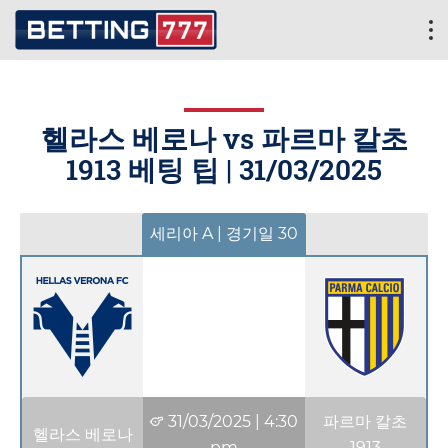
헬라스 베로나 vs 파르마 칼초
1913 베팅 팁 |
31/03/2025
세리아 A | 경기일 30
31/03/2025
|
4:30
파르마 칼초
헬라스 베로나
pm
1913