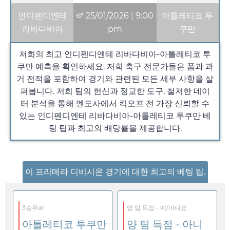
인디펜디엔테
25/01/2026
|
9:00
아틀레티코 투
리바다비아
pm
쿠만
저희의 최고 인디펜디엔테 리바다비아-아틀레티코 투
쿠만 예측을 확인하세요. 저희 축구 전문가들은 폼과 과
거 전적을 포함하여 경기와 관련된 모든 세부 사항을 살
펴봅니다. 저희 팀의 헌신과 정교한 도구, 철저한 데이
터 분석을 통해 멘도사에서 킥오프 전 가장 신뢰할 수
있는 인디펜디엔테 리바다비아-아틀레티코 투쿠만 베
팅 팁과 최고의 배당률을 제공합니다.
이 프리메라 디비시온 경기에 대한 최고의 베팅 팁.
3승무패
양 팀 득점 - 예/아니요
아틀레티코 투쿠만
양 팀 득점 - 아니