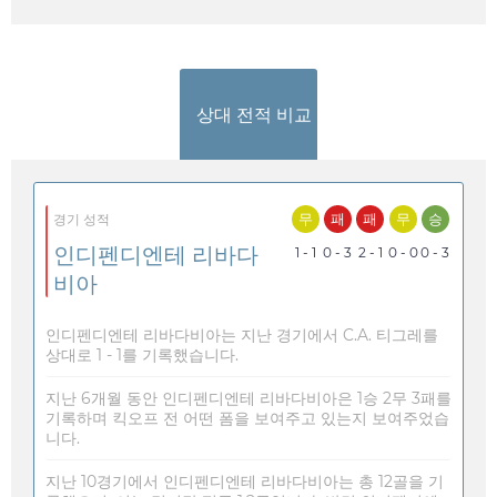
상대 전적 비교
무
패
패
무
승
경기 성적
인디펜디엔테 리바다
1 - 1
0 - 3
2 - 1
0 - 0
0 - 3
비아
인디펜디엔테 리바다비아는 지난 경기에서 C.A. 티그레를
상대로 1 - 1를 기록했습니다.
지난 6개월 동안 인디펜디엔테 리바다비아은 1승 2무 3패를
기록하며 킥오프 전 어떤 폼을 보여주고 있는지 보여주었습
니다.
지난 10경기에서 인디펜디엔테 리바다비아는 총 12골을 기