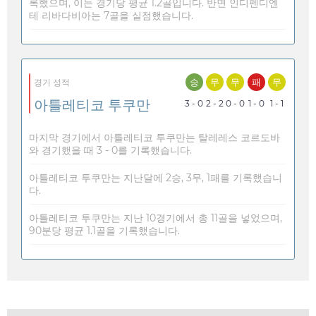
록했으며, 이는 경기당 평균 1.2골입니다. 반면 인디펜디엔
테 리바다비아는 7골을 실점했습니다.
승
무
무
패
무
경기 성적
아틀레티코 투쿠만
3 - 0
2 - 2
0 - 0
1 - 0
1 - 1
마지막 경기에서 아틀레티코 투쿠만는 탈레레스 코르도바
와 경기했을 때 3 - 0를 기록했습니다.
아틀레티코 투쿠만는 지난달에 2승, 3무, 1패를 기록했습니
다.
아틀레티코 투쿠만는 지난 10경기에서 총 11골을 넣었으며,
90분당 평균 1.1골을 기록했습니다.