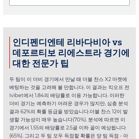
인디펜디엔테 리바다비아 vs
데포르티보 리에스트라 경기에
대한 전문가 팁
두 팀이 이 더비 경기에서 만날 때 더블 찬스 X2 마켓에
베팅하는 것을 고려해 볼 만합니다. 이 결과는 킥오프 전
Ivibet
에서
1.84
의 배당률로 이용 가능합니다. 이러한
더비 경기는 예측하기 어려운 경우가 많지만, 심층 분석
결과 62%의 확률 등급을 받았습니다.더블 찬스 12이 발
생할 가능성이 매우 높습니다(70%). 분석에 따르면 이
경기에서
1.55
의 배당률로 2.5골 이하 골이 예상됩니다
(65%). 그리고 두 팀 모두 득점할 확률은 양 팀 득점 - 아