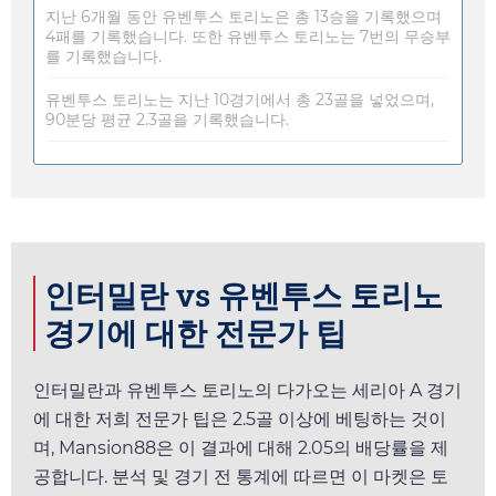
지난 6개월 동안 유벤투스 토리노은 총 13승을 기록했으며
4패를 기록했습니다. 또한 유벤투스 토리노는 7번의 무승부
를 기록했습니다.
유벤투스 토리노는 지난 10경기에서 총 23골을 넣었으며,
90분당 평균 2.3골을 기록했습니다.
인터밀란 vs 유벤투스 토리노
경기에 대한 전문가 팁
인터밀란과 유벤투스 토리노의 다가오는 세리아 A 경기
에 대한 저희 전문가 팁은 2.5골 이상에 베팅하는 것이
며,
Mansion88
은 이 결과에 대해
2.05
의 배당률을 제
공합니다. 분석 및 경기 전 통계에 따르면 이 마켓은
토