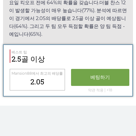
요일
킥오프 전에 64%의 확률을 갖습니다.더블 찬스 12
이 발생할 가능성이 매우 높습니다(77%). 분석에 따르면
이 경기에서
2.05
의 배당률로 2.5골 이상 골이 예상됩니
다(64%). 그리고 두 팀 모두 득점할 확률은 양 팀 득점 -
예입니다(65%).
베스트 팁
2.5골 이상
Mansion88
에서 최고의 배당률
베팅하기
2.05
약관 적용 | +18