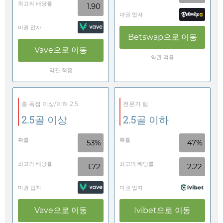
최고의 배당률
1.90
마권 업자
마권 업자
Betswap
으로 이동
Vave
으로 이동
약관 적용
약관 적용
총 득점 이상/이하 2.5
전문가 팁
2.5골 이상
2.5골 이하
확률
확률
53%
47%
최고의 배당률
최고의 배당률
1.72
2.22
마권 업자
마권 업자
Vave
으로 이동
Ivibet
으로 이동