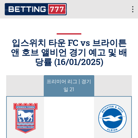
입스위치 타운 FC vs 브라이튼
앤 호브 앨비언 경기 예고 및 배
당률 (
16/01/2025
)
프리미어 리그 | 경기
일 21