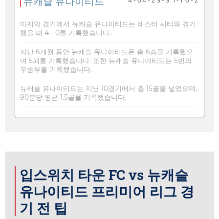
뉴캐슬 유나이티드
4 - 0
4 - 2
3 - 3
1 - 1
0 - 2
마지막 경기에서 뉴캐슬 유나이티드는 레스터 시티와 경기
했을 때 4 - 0를 기록했습니다.
지난 6개월 동안 뉴캐슬 유나이티드은 총 6승을 기록했으
며 5패를 기록했습니다. 또한 뉴캐슬 유나이티드는 5번의
무승부를 기록했습니다.
뉴캐슬 유나이티드는 지난 10경기에서 총 15골을 넣었으며,
90분당 평균 1.5골을 기록했습니다.
입스위치 타운 FC vs 뉴캐슬
유나이티드 프리미어 리그 경
기 전 팁