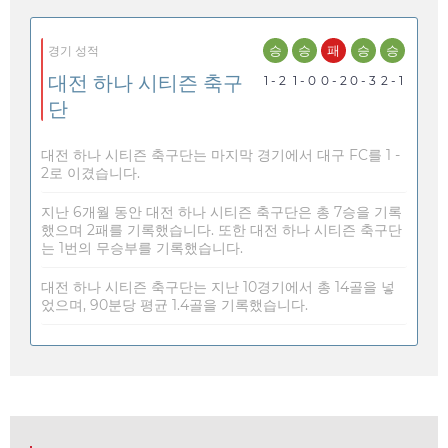
승
승
패
승
승
경기 성적
대전 하나 시티즌 축구
1 - 2
1 - 0
0 - 2
0 - 3
2 - 1
단
대전 하나 시티즌 축구단는 마지막 경기에서 대구 FC를 1 -
2로 이겼습니다.
지난 6개월 동안 대전 하나 시티즌 축구단은 총 7승을 기록
했으며 2패를 기록했습니다. 또한 대전 하나 시티즌 축구단
는 1번의 무승부를 기록했습니다.
대전 하나 시티즌 축구단는 지난 10경기에서 총 14골을 넣
었으며, 90분당 평균 1.4골을 기록했습니다.