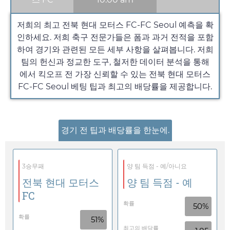
저희의 최고 전북 현대 모터스 FC-FC Seoul 예측을 확
인하세요. 저희 축구 전문가들은 폼과 과거 전적을 포함
하여 경기와 관련된 모든 세부 사항을 살펴봅니다. 저희
팀의 헌신과 정교한 도구, 철저한 데이터 분석을 통해
에서 킥오프 전 가장 신뢰할 수 있는 전북 현대 모터스
FC-FC Seoul 베팅 팁과 최고의 배당률을 제공합니다.
경기 전 팁과 배당률을 한눈에.
3승무패
양 팀 득점 - 예/아니요
전북 현대 모터스
양 팀 득점 - 예
FC
확률
50%
확률
51%
최고의 배당률