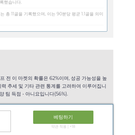
기록했습니다.
 총 11골을 기록했으며, 이는 90분당 평균 1.1골을 의미
프 전 이 마켓의 확률은 62%이며, 성공 가능성을 높
경기력 추세 및 기타 관련 통계를 고려하여 이루어집니
 팀 득점 - 아니요입니다(56%).
베팅하기
약관 적용 | +18