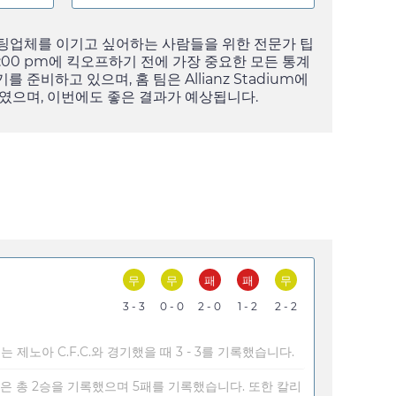
베팅업체를 이기고 싶어하는 사람들을 위한 전문가 팁
:00 pm
에 킥오프하기 전에 가장 중요한 모든 통계
를 준비하고 있으며, 홈 팀은 Allianz Stadium에
나였으며, 이번에도 좋은 결과가 예상됩니다.
무
무
패
패
무
3 - 3
0 - 0
2 - 0
1 - 2
2 - 2
제노아 C.F.C.와 경기했을 때 3 - 3를 기록했습니다.
은 총 2승을 기록했으며 5패를 기록했습니다. 또한 칼리