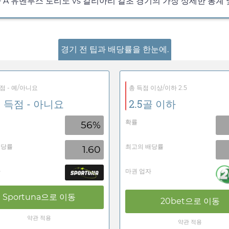
세리아 A 유벤투스 토리노 vs 칼리아리 칼초 경기의 가장 상세한 통
경기 전 팁과 배당률을 한눈에.
점 - 예/아니요
총 득점 이상/이하 2.5
 득점 - 아니요
2.5골 이하
확률
56%
배당률
최고의 배당률
1.60
자
마권 업자
Sportuna
으로 이동
20bet
으로 이동
약관 적용
약관 적용