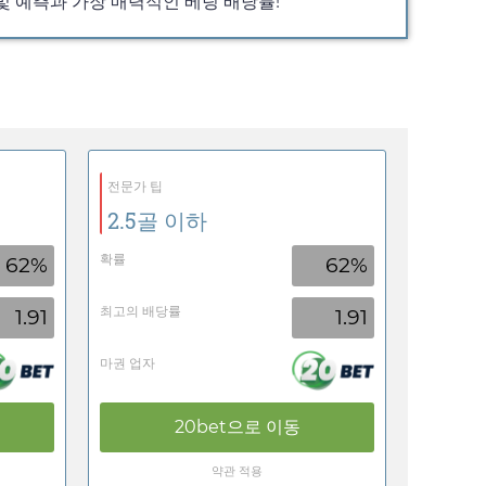
계 및 예측과 가장 매력적인 베팅 배당률!
전문가 팁
2.5골 이하
확률
62%
62%
최고의 배당률
1.91
1.91
마권 업자
20bet
으로 이동
약관 적용