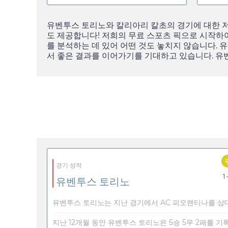
유벤투스 토리노와 칼리아리 칼초의 경기에 대한 저
도 제공합니다! 저희의 무료 스포츠 픽으로 시작하
를 분석하는 데 있어 어떤 것도 놓치지 않습니다.
서 좋은 결과를 이어가기를 기대하고 있습니다. 유벤
경기 성적
1 
유벤투스 토리노
유벤투스 토리노는 지난 경기에서 AC 피오렌티나를 상대로
지난 12개월 동안 유벤투스 토리노은 5승 5무 2패를 기