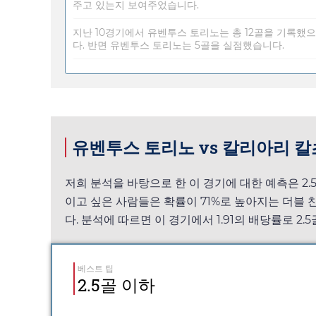
주고 있는지 보여주었습니다.
지난 10경기에서 유벤투스 토리노는 총 12골을 기록했으며
다. 반면 유벤투스 토리노는 5골을 실점했습니다.
유벤투스 토리노 vs 칼리아리 칼
저희 분석을 바탕으로 한 이 경기에 대한 예측은 2.
이고 싶은 사람들은 확률이 71%로 높아지는 더블 찬
다. 분석에 따르면 이 경기에서
1.91
의 배당률로 2.5
베스트 팁
2.5골 이하