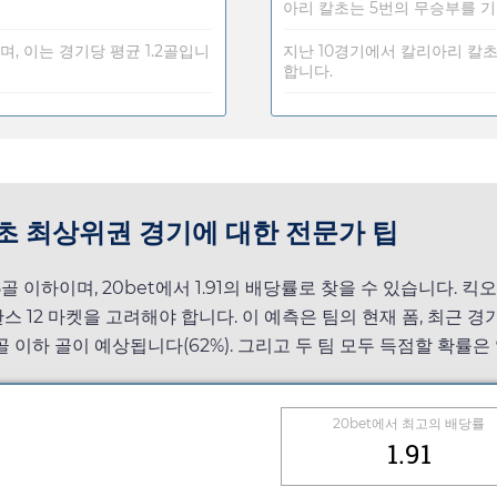
아리 칼초는 5번의 무승부를 
, 이는 경기당 평균 1.2골입니
지난 10경기에서 칼리아리 칼초는
합니다.
초 최상위권 경기에 대한 전문가 팁
5골 이하이며,
20bet
에서
1.91
의 배당률로 찾을 수 있습니다. 킥오
스 12 마켓을 고려해야 합니다. 이 예측은 팀의 현재 폼, 최근 
골 이하 골이 예상됩니다(62%). 그리고 두 팀 모두 득점할 확률은 양
20bet
에서 최고의 배당률
1.91