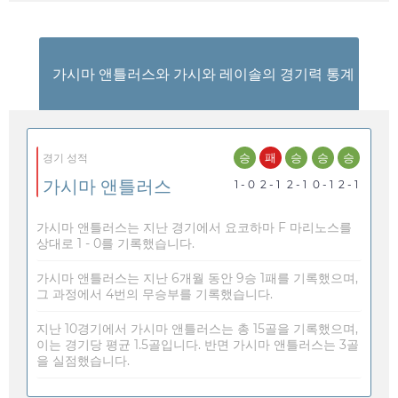
가시마 앤틀러스와 가시와 레이솔의 경기력 통계
승
패
승
승
승
경기 성적
가시마 앤틀러스
1 - 0
2 - 1
2 - 1
0 - 1
2 - 1
가시마 앤틀러스는 지난 경기에서 요코하마 F 마리노스를
상대로 1 - 0를 기록했습니다.
가시마 앤틀러스는 지난 6개월 동안 9승 1패를 기록했으며,
그 과정에서 4번의 무승부를 기록했습니다.
지난 10경기에서 가시마 앤틀러스는 총 15골을 기록했으며,
이는 경기당 평균 1.5골입니다. 반면 가시마 앤틀러스는 3골
을 실점했습니다.