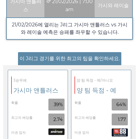
가시마 앤틀러
21/02/2026
|
7:00
가시와 레이솔
스
am
21/02/2026
에 열리는 J리그 가시마 앤틀러스 vs 가시
와 레이솔 예측은 승패를 좌우할 수 있습니다.
이 J리그 경기를 위한 최고의 팁을 확인하세요.
3승무패
양 팀 득점 - 예/아니요
가시마 앤틀러스
양 팀 득점 - 예
확률
확률
39%
64%
최고의 배당률
최고의 배당률
2.74
1.77
마권 업자
마권 업자