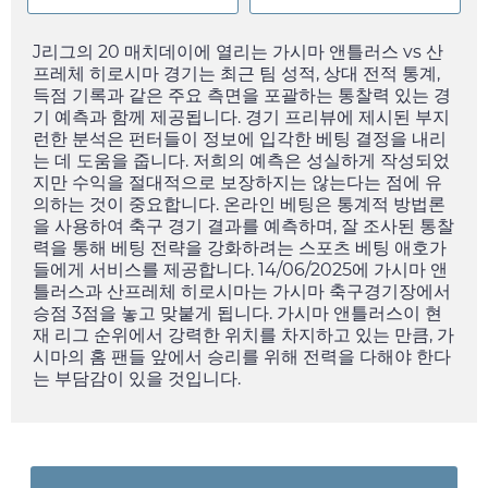
J리그의 20 매치데이에 열리는 가시마 앤틀러스 vs 산
프레체 히로시마 경기는 최근 팀 성적, 상대 전적 통계,
득점 기록과 같은 주요 측면을 포괄하는 통찰력 있는 경
기 예측과 함께 제공됩니다. 경기 프리뷰에 제시된 부지
런한 분석은 펀터들이 정보에 입각한 베팅 결정을 내리
는 데 도움을 줍니다. 저희의 예측은 성실하게 작성되었
지만 수익을 절대적으로 보장하지는 않는다는 점에 유
의하는 것이 중요합니다. 온라인 베팅은 통계적 방법론
을 사용하여 축구 경기 결과를 예측하며, 잘 조사된 통찰
력을 통해 베팅 전략을 강화하려는 스포츠 베팅 애호가
들에게 서비스를 제공합니다.
14/06/2025
에 가시마 앤
틀러스과 산프레체 히로시마는 가시마 축구경기장에서
승점 3점을 놓고 맞붙게 됩니다. 가시마 앤틀러스이 현
재 리그 순위에서 강력한 위치를 차지하고 있는 만큼, 가
시마의 홈 팬들 앞에서 승리를 위해 전력을 다해야 한다
는 부담감이 있을 것입니다.