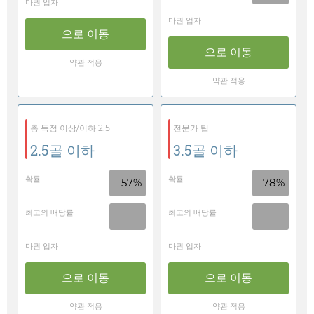
마권 업자
마권 업자
으로 이동
으로 이동
약관 적용
약관 적용
총 득점 이상/이하 2.5
전문가 팁
2.5골 이하
3.5골 이하
확률
확률
57%
78%
최고의 배당률
최고의 배당률
-
-
마권 업자
마권 업자
으로 이동
으로 이동
약관 적용
약관 적용