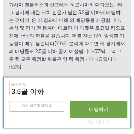
가시마 앤틀러스과 산프레체 히로시마의 다가오는 J리
그 경기에 대한 저희 전문가 팁은 3.5골 이하에 베팅하
는 것이며,
은 이 결과에 대해
의 배당률을 제공합니다.
분석 및 경기 전 통계에 따르면 이 마켓은
토요일
킥오프
전에 78%의 확률을 갖습니다. 더블 찬스 12이 발생할 가
능성이 매우 높습니다(73%). 분석에 따르면 이 경기에서
의 배당률로 2.5골 이하 골이 예상됩니다(57%). 그리고
두 팀 모두 득점할 확률은 양 팀 득점 - 아니요입니다
(52%).
베스트 팁
3.5골 이하
에서 최고의 배당률
베팅하기
약관 적용 | +18