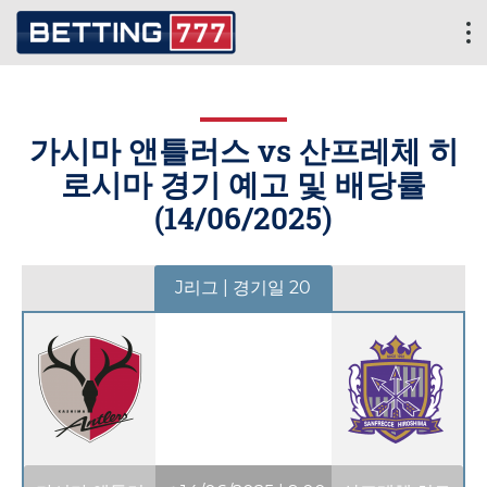
가시마 앤틀러스 vs 산프레체 히
로시마 경기 예고 및 배당률
(
14/06/2025
)
J리그 | 경기일 20