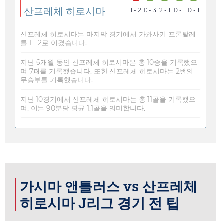
산프레체 히로시마
1 - 2
0 - 3
2 - 1
0 - 1
0 - 1
산프레체 히로시마는 마지막 경기에서 가와사키 프론탈레
를 1 - 2로 이겼습니다.
지난 6개월 동안 산프레체 히로시마은 총 10승을 기록했으
며 7패를 기록했습니다. 또한 산프레체 히로시마는 2번의
무승부를 기록했습니다.
지난 10경기에서 산프레체 히로시마는 총 11골을 기록했으
며, 이는 90분당 평균 1.1골을 의미합니다.
가시마 앤틀러스 vs 산프레체
히로시마 J리그 경기 전 팁