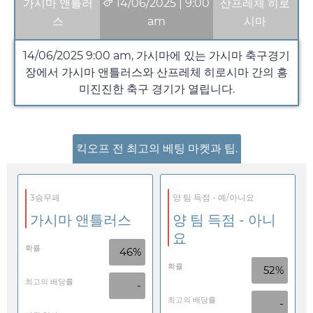
가시마 앤틀러
14/06/2025
|
9:00
산프레체 히로
스
am
시마
14/06/2025
9:00 am
, 가시마에 있는 가시마 축구경기
장에서 가시마 앤틀러스와 산프레체 히로시마 간의 흥
미진진한 축구 경기가 열립니다.
킥오프 전 최고의 베팅 마켓과 팁.
3승무패
양 팀 득점 - 예/아니요
가시마 앤틀러스
양 팀 득점 - 아니
요
확률
46%
확률
52%
최고의 배당률
-
최고의 배당률
-