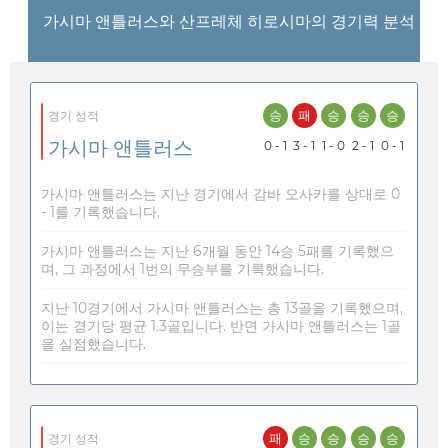
가시마 앤틀러스와 산프레체 히로시마의 경기력 분석
승
패
승
승
승
경기 성적
가시마 앤틀러스
0 - 1
3 - 1
1 - 0
2 - 1
0 - 1
가시마 앤틀러스는 지난 경기에서 감바 오사카를 상대로 0
- 1를 기록했습니다.
가시마 앤틀러스는 지난 6개월 동안 14승 5패를 기록했으
며, 그 과정에서 1번의 무승부를 기록했습니다.
지난 10경기에서 가시마 앤틀러스는 총 13골을 기록했으며,
이는 경기당 평균 1.3골입니다. 반면 가시마 앤틀러스는 1골
을 실점했습니다.
패
승
승
승
승
경기 성적