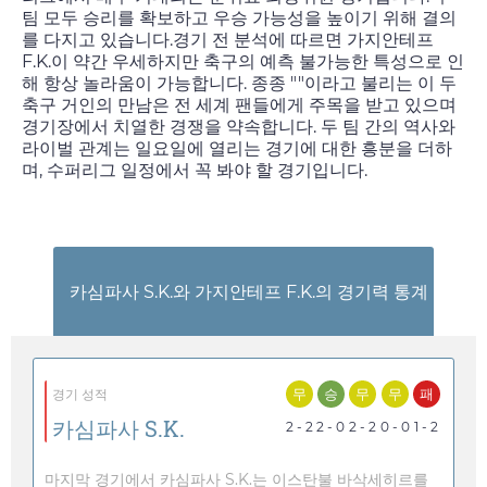
팀 모두 승리를 확보하고 우승 가능성을 높이기 위해 결의
를 다지고 있습니다.경기 전 분석에 따르면 가지안테프
F.K.이 약간 우세하지만 축구의 예측 불가능한 특성으로 인
해 항상 놀라움이 가능합니다. 종종 ""이라고 불리는 이 두
축구 거인의 만남은 전 세계 팬들에게 주목을 받고 있으며
경기장에서 치열한 경쟁을 약속합니다. 두 팀 간의 역사와
라이벌 관계는
일요일
에 열리는 경기에 대한 흥분을 더하
며, 수퍼리그 일정에서 꼭 봐야 할 경기입니다.
카심파사 S.K.와 가지안테프 F.K.의 경기력 통계
무
승
무
무
패
경기 성적
카심파사 S.K.
2 - 2
2 - 0
2 - 2
0 - 0
1 - 2
마지막 경기에서 카심파사 S.K.는 이스탄불 바삭세히르를