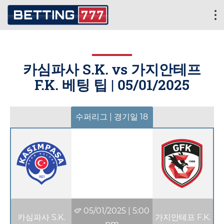
카심파사 S.K. vs 가지안테프
F.K. 베팅 팁 |
05/01/2025
수퍼리그 | 경기일 18
05/01/2025
|
5:00
카심파사 S.K.
가지안테프 F.K.
pm