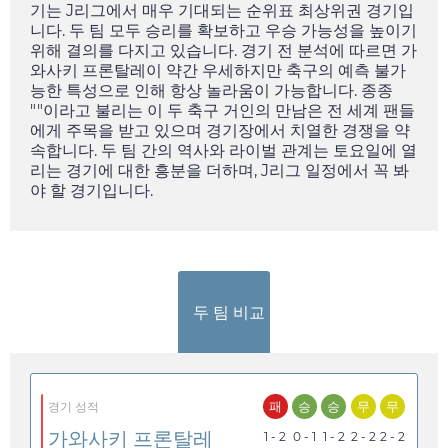
기는 J리그에서 매우 기대되는 순위표 최상위권 경기입
니다. 두 팀 모두 승리를 확보하고 우승 가능성을 높이기
위해 결의를 다지고 있습니다. 경기 전 분석에 따르면 가
와사키 프론탈레이 약간 우세하지만 축구의 예측 불가
능한 특성으로 인해 항상 놀라움이 가능합니다. 종종
""이라고 불리는 이 두 축구 거인의 만남은 전 세계 팬들
에게 주목을 받고 있으며 경기장에서 치열한 경쟁을 약
속합니다. 두 팀 간의 역사와 라이벌 관계는
토요일
에 열
리는 경기에 대한 흥분을 더하며, J리그 일정에서 꼭 봐
야 할 경기입니다.
두 팀 비교
패
승
승
무
무
경기 성적
가와사키 프론탈레
1 - 2
0 - 1
1 - 2
2 - 2
2 - 2