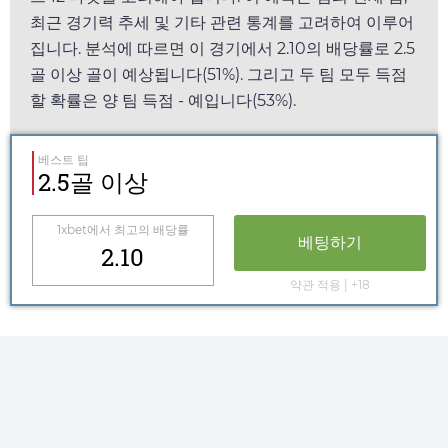
최근 경기력 추세 및 기타 관련 통계를 고려하여 이루어
집니다. 분석에 따르면 이 경기에서
2.10
의 배당률로 2.5
골 이상 골이 예상됩니다(51%). 그리고 두 팀 모두 득점
할 확률은 양 팀 득점 - 예입니다(53%).
베스트 팁
2.5골 이상
1xbet
에서 최고의 배당률
베팅하기
2.10
약관 적용 | +18