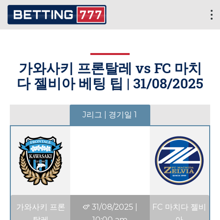
가와사키 프론탈레 vs FC 마치
다 젤비아 베팅 팁 |
31/08/2025
J리그 | 경기일 1
가와사키 프론
31/08/2025
|
FC 마치다 젤비
탈레
10:00 am
아