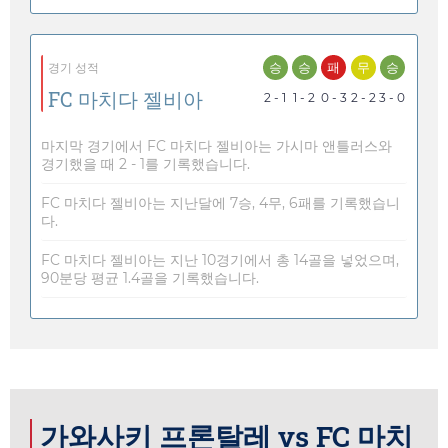
승
승
패
무
승
경기 성적
FC 마치다 젤비아
2 - 1
1 - 2
0 - 3
2 - 2
3 - 0
마지막 경기에서 FC 마치다 젤비아는 가시마 앤틀러스와
경기했을 때 2 - 1를 기록했습니다.
FC 마치다 젤비아는 지난달에 7승, 4무, 6패를 기록했습니
다.
FC 마치다 젤비아는 지난 10경기에서 총 14골을 넣었으며,
90분당 평균 1.4골을 기록했습니다.
가와사키 프론탈레 vs FC 마치