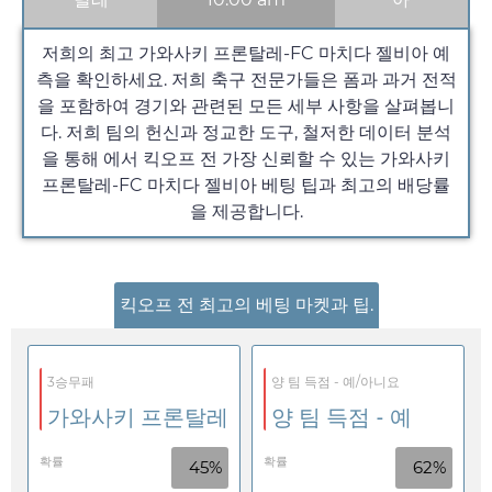
저희의 최고 가와사키 프론탈레-FC 마치다 젤비아 예
측을 확인하세요. 저희 축구 전문가들은 폼과 과거 전적
을 포함하여 경기와 관련된 모든 세부 사항을 살펴봅니
다. 저희 팀의 헌신과 정교한 도구, 철저한 데이터 분석
을 통해 에서 킥오프 전 가장 신뢰할 수 있는 가와사키
프론탈레-FC 마치다 젤비아 베팅 팁과 최고의 배당률
을 제공합니다.
킥오프 전 최고의 베팅 마켓과 팁.
3승무패
양 팀 득점 - 예/아니요
가와사키 프론탈레
양 팀 득점 - 예
확률
확률
45%
62%