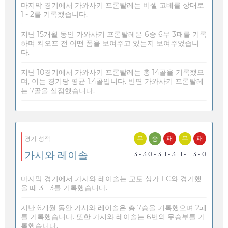
마지막 경기에서 가와사키 프론탈레는 비셀 고베를 상대로
1 - 2를 기록했습니다.
지난 15개월 동안 가와사키 프론탈레은 6승 6무 3패를 기록
하며 킥오프 전 어떤 폼을 보여주고 있는지 보여주었습니
다.
지난 10경기에서 가와사키 프론탈레는 총 14골을 기록했으
며, 이는 경기당 평균 1.4골입니다. 반면 가와사키 프론탈레
는 7골을 실점했습니다.
무
승
패
무
패
경기 성적
가시와 레이솔
3 - 3
0 - 3
1 - 3
1 - 1
3 - 0
마지막 경기에서 가시와 레이솔는 교토 상가 FC와 경기했
을 때 3 - 3를 기록했습니다.
지난 6개월 동안 가시와 레이솔은 총 7승을 기록했으며 2패
를 기록했습니다. 또한 가시와 레이솔는 6번의 무승부를 기
록했습니다.