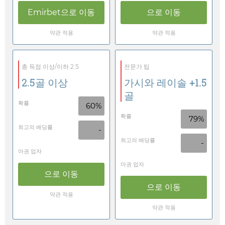
Emirbet
으로 이동
으로 이동
약관 적용
약관 적용
총 득점 이상/이하 2.5
전문가 팁
2.5골 이상
가시와 레이솔 +1.5
골
확률
60%
확률
79%
최고의 배당률
-
최고의 배당률
-
마권 업자
마권 업자
으로 이동
으로 이동
약관 적용
약관 적용