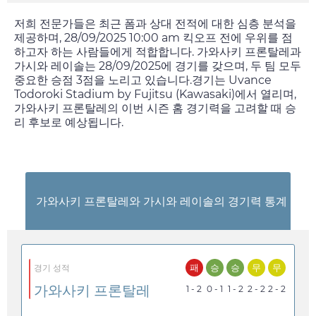
저희 전문가들은 최근 폼과 상대 전적에 대한 심층 분석을
제공하며,
28/09/2025 10:00 am
킥오프 전에 우위를 점
하고자 하는 사람들에게 적합합니다. 가와사키 프론탈레과
가시와 레이솔는
28/09/2025
에 경기를 갖으며, 두 팀 모두
중요한 승점 3점을 노리고 있습니다.경기는 Uvance
Todoroki Stadium by Fujitsu (Kawasaki)에서 열리며,
가와사키 프론탈레의 이번 시즌 홈 경기력을 고려할 때 승
리 후보로 예상됩니다.
가와사키 프론탈레와 가시와 레이솔의 경기력 통계
패
승
승
무
무
경기 성적
가와사키 프론탈레
1 - 2
0 - 1
1 - 2
2 - 2
2 - 2